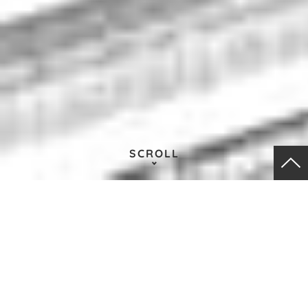
SCROLL
メインコンテンツにスキップ
KDDIアイレットを知る