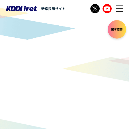
新卒採用サイト
選考応募