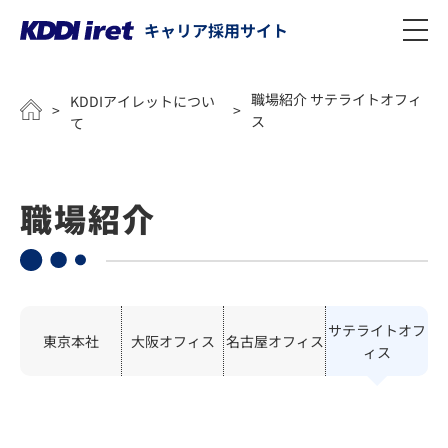
キャリア採用サイト
メインコンテンツにスキップ
職場紹介 サテライトオフィ
KDDIアイレットについ
>
>
ス
て
職場紹介
サテライトオフ
東京本社
大阪オフィス
名古屋オフィス
ィス