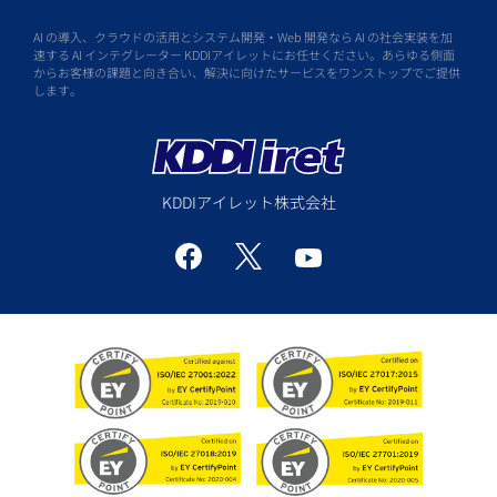
AI の導入、クラウドの活用とシステム開発・Web 開発なら AI の社会実装を加
速する AI インテグレーター KDDIアイレットにお任せください。あらゆる側面
からお客様の課題と向き合い、解決に向けたサービスをワンストップでご提供
します。
KDDIアイレット株式会社