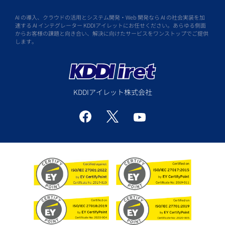
AI の導入、クラウドの活用とシステム開発・Web 開発なら AI の社会実装を加
速する AI インテグレーター KDDIアイレットにお任せください。あらゆる側面
からお客様の課題と向き合い、解決に向けたサービスをワンストップでご提供
します。
KDDIアイレット株式会社