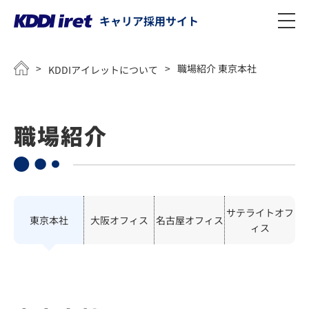
キャリア採用サイト
メインコンテンツにスキップ
>
>
職場紹介 東京本社
KDDIアイレットについて
職場紹介
サテライトオフ
東京本社
大阪オフィス
名古屋オフィス
ィス