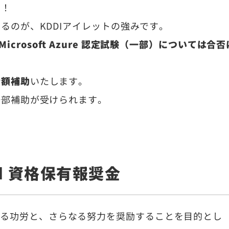
ト！
るのが、KDDIアイレットの強みです。
・Microsoft Azure 認定試験（一部）については合否
全額補助
いたします。
一部補助が受けられます。
oud 資格保有報奨金
得に対する功労と、さらなる努力を奨励することを目的とし