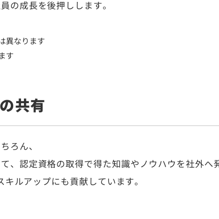
社員の成長を後押しします。
は異なります
ます
ジの共有
もちろん、
じて、認定資格の取得で得た知識やノウハウを社外へ
のスキルアップにも貢献しています。