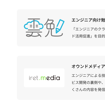
エンジニア向け
「エンジニアのク
ド活用促進」を目
オウンドメディア「i
エンジニアによる技
ビス開発の裏側や、
くさんの内容を発