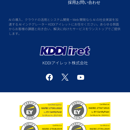
採用お問い合わせ
AI の導入、クラウドの活用とシステム開発・Web 開発なら AI の社会実装を加
速する AI インテグレーター KDDIアイレットにお任せください。あらゆる側面
からお客様の課題と向き合い、解決に向けたサービスをワンストップでご提供
します。
KDDIアイレット株式会社