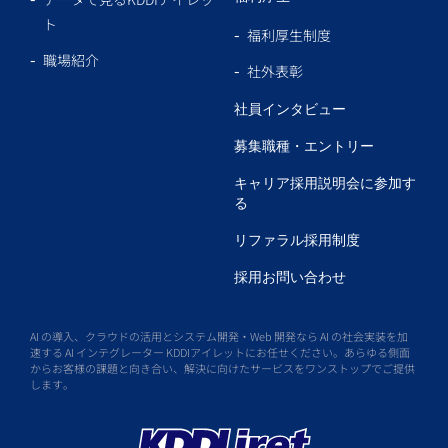
ト
福利厚生制度
職場紹介
社外表彰
社員インタビュー
募集職種・エントリー
キャリア採用説明会に参加す
る
リファラル採用制度
採用お問い合わせ
AI の導入、クラウドの活用とシステム開発・Web 開発なら AI の社会実装を加
速する AI インテグレーター KDDIアイレットにお任せください。あらゆる側面
からお客様の課題と向き合い、解決に向けたサービスをワンストップでご提供
します。