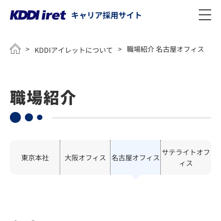
キャリア採用サイト
メインコンテンツにスキップ
>
>
職場紹介 名古屋オフィス
KDDIアイレットについて
職場紹介
サテライトオフ
東京本社
大阪オフィス
名古屋オフィス
ィス