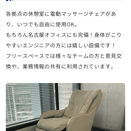
各拠点の休憩室に電動マッサージチェアがあ
り、いつでも自由に使用OK。
もちろん名古屋オフィスにも完備！身体がこり
やすいエンジニアの方には嬉しい設備です！
フリースペースでは様々なチームの方と意見交
換や、業務情報の共有に利用されています。