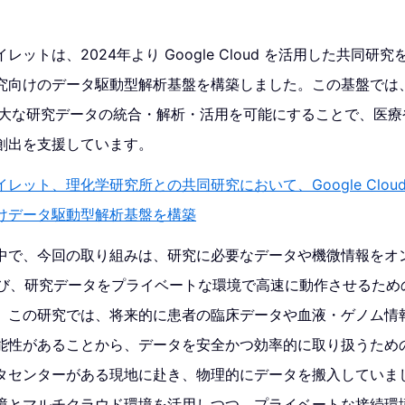
ットは、2024年より Google Cloud を活用した共同研
向けのデータ駆動型解析基盤を構築しました。この基盤では、Goog
、膨大な研究データの統合・解析・活用を可能にすることで、医
創出を支援しています。
イレット、理化学研究所との共同研究において、Google Cloud
けデータ駆動型解析基盤を構築
で、今回の取り組みは、研究に必要なデータや機微情報をオンプレ
で結び、研究データをプライベートな環境で高速に動作させるた
。この研究では、将来的に患者の臨床データや血液・ゲノム情
能性があることから、データを安全かつ効率的に取り扱うため
タセンターがある現地に赴き、物理的にデータを搬入していま
境とマルチクラウド環境を活用しつつ、プライベートな接続環