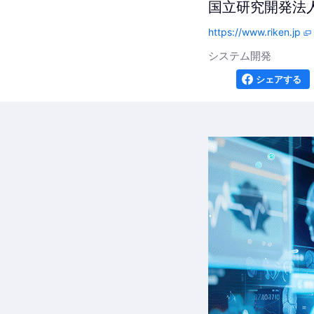
国立研究開発法
https://www.riken.jp
システム開発
シェアする