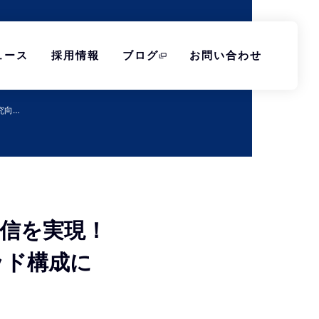
ュース
採用情報
ブログ
お問い合わせ
究向…
通信を実現！
ッド構成に