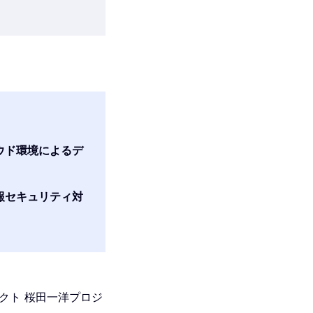
ウド環境によるデ
報セキュリティ対
クト 桜田一洋プロジ