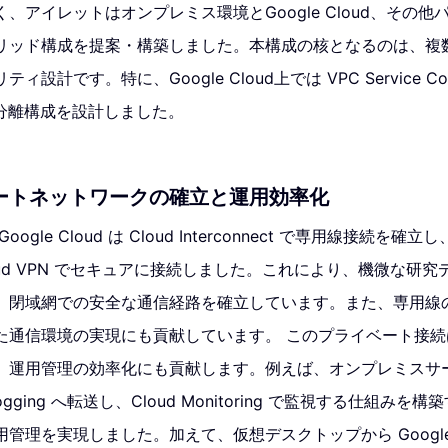
、アイレットはオンプレミス環境とGoogle Cloud、その
リッド構成を提案・構築しました。本構成の核となるのは、複
計です。特に、Google Cloud上では VPC Service Contr
る論理分離構成を設計しました。
ートネットワークの確立と運用効率化
ogle Cloud は Cloud Interconnect で専用線接続を
oud VPN でセキュアに接続しました。これにより、機微な研
、閉域網での安全な通信経路を確立しています。また、専用線
た通信環境の実現にも貢献しています。 このプライベート接
、運用管理の効率化にも貢献します。例えば、オンプレミスサ
Logging へ転送し、Cloud Monitoring で監視する仕組み
管理を実現しました。加えて、仮想デスクトップから Google 