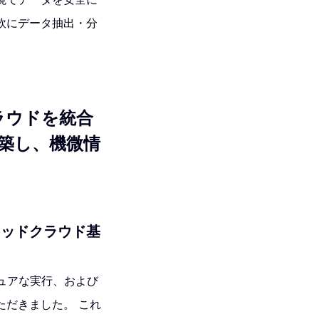
軟にデータ抽出・分
クラウドを統合
築し、機微情
リッドクラウド基
セキュアな実行、および
ただきました。 これ