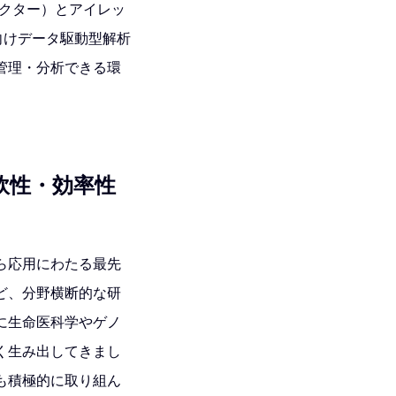
レクター）とアイレッ
究向けデータ駆動型解析
管理・分析できる環
軟性・効率性
ら応用にわたる最先
ど、分野横断的な研
に生命医科学やゲノ
く生み出してきまし
も積極的に取り組ん