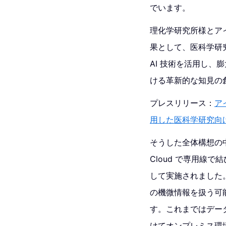
でいます。
理化学研究所様とアイレ
果として、医科学研究
AI 技術を活用し
ける革新的な知見の
プレスリリース：
ア
用した医科学研究向
そうした全体構想の中
Cloud で専用線
して実施されました
の機微情報を扱う可
す。これまではデー
けてオンプレミス環