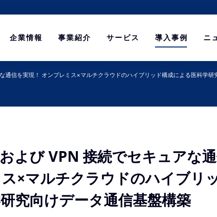
企業情報
事業紹介
サービス
導入事例
ニ
ュアな通信を実現！ オンプレミス×マルチクラウドのハイブリッド構成による医科学研
および VPN 接続でセキュアな
ミス×マルチクラウドのハイブリ
学研究向けデータ通信基盤構築