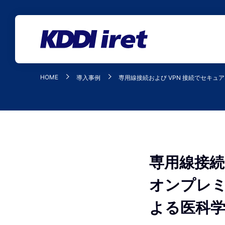
メインコンテンツにスキップ
HOME
導入事例
専用線接続および VPN 接続でセキ
専用線接続
オンプレ
よる医科