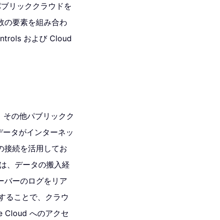
他パブリッククラウドを
数の要素を組み合わ
ols および Cloud
確立し、その他パブリックク
究データがインターネッ
の接続を活用してお
続は、データの搬入経
ーバーのログをリア
を構築することで、クラウ
Cloud へのアクセ