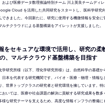
、および医療データ数理推論特別チーム 川上英良チームディ
Google Cloud を活用した共同研究をスタートし、医科学研
んできました。今回新たに、研究に使用する機微情報を安全に
マルチクラウドによる基盤構築をアイレットが支援しました。
報をセキュアな環境で活用し、研究の柔
の、マルチクラウド基盤構築を目指す
化学研究所様（以下、理化学研究所様）は、自然科学の基礎か
、日本を代表する研究機関です。バイオ・医療・物理・情報な
り、世界トップクラスの研究者と研究環境を擁しています。特
においては、医療や社会課題の解決に貢献する研究成果を数多
多様な研究テーマを支えるため、高度な情報インフラの整備に