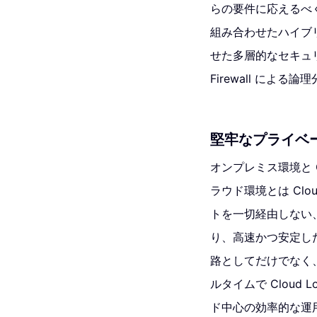
らの要件に応えるべく
組み合わせたハイブ
せた多層的なセキュリティ設
Firewall によ
堅牢なプライベ
オンプレミス環境と Go
ラウド環境とは Cl
トを一切経由しない
り、高速かつ安定し
路としてだけでなく
ルタイムで Cloud 
ド中心の効率的な運用