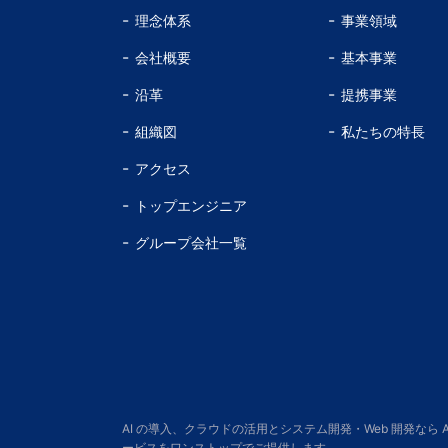
理念体系
事業領域
会社概要
基本事業
沿革
提携事業
組織図
私たちの特長
アクセス
トップエンジニア
グループ会社一覧
AI の導入、クラウドの活用とシステム開発・Web 開発なら
ービスをワンストップでご提供します。