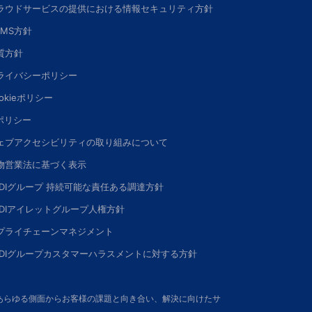
ラウドサービスの提供における情報セキュリティ方針
SMS方針
質方針
ライバシーポリシー
okieポリシー
Iポリシー
ェブアクセシビリティの取り組みについて
物営業法に基づく表示
DDIグループ 持続可能な責任ある調達方針
DDIアイレットグループ人権方針
プライチェーンマネジメント
DDIグループカスタマーハラスメントに対する方針
さい。あらゆる側面からお客様の課題と向き合い、解決に向けたサ