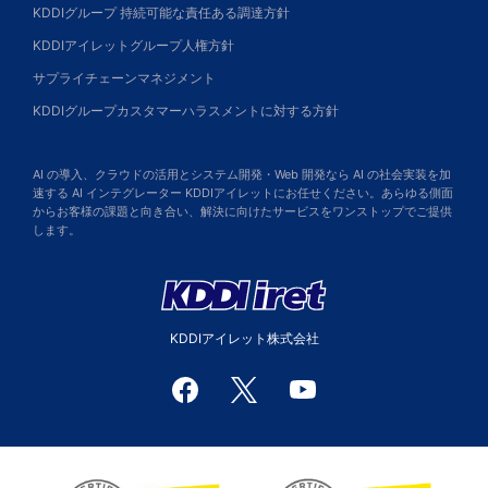
KDDIグループ 持続可能な責任ある調達方針
KDDIアイレットグループ人権方針
サプライチェーンマネジメント
KDDIグループカスタマーハラスメントに対する方針
AI の導入、クラウドの活用とシステム開発・Web 開発なら AI の社会実装を加
速する AI インテグレーター KDDIアイレットにお任せください。あらゆる側面
からお客様の課題と向き合い、解決に向けたサービスをワンストップでご提供
します。
KDDIアイレット株式会社