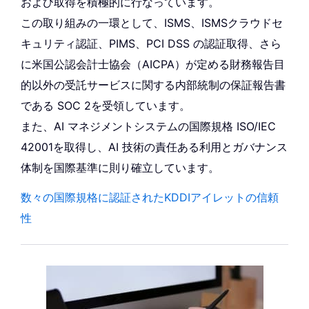
および取得を積極的に行なっています。
この取り組みの一環として、ISMS、ISMSクラウドセ
キュリティ認証、PIMS、PCI DSS の認証取得、さら
に米国公認会計士協会（AICPA）が定める財務報告目
的以外の受託サービスに関する内部統制の保証報告書
である SOC 2を受領しています。
また、AI マネジメントシステムの国際規格 ISO/IEC
42001を取得し、AI 技術の責任ある利用とガバナンス
体制を国際基準に則り確立しています。
数々の国際規格に認証されたKDDIアイレットの信頼
性