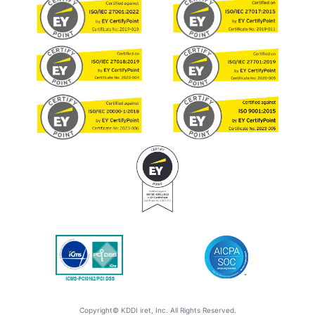
Copyright© KDDI iret, Inc. All Rights Reserved.