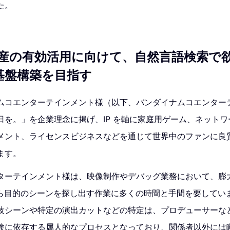
た。
産の有効活用に向けて、自然言語検索で
 基盤構築を目指す
ムコエンターテインメント様（以下、バンダイナムコエンター
日を。」を企業理念に掲げ、IP を軸に家庭用ゲーム、ネット
メント、ライセンスビジネスなどを通じて世界中のファンに良
ます。
ターテインメント様は、映像制作やデバッグ業務において、膨
中から目的のシーンを探し出す作業に多くの時間と手間を要してい
技シーンや特定の演出カットなどの特定は、プロデューサーな
験に依存する属人的なプロセスとなっており、関係者以外には