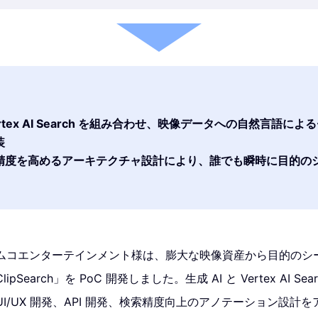
 Vertex AI Search を組み合わせ、映像データへの自然言語に
装
精度を高めるアーキテクチャ設計により、誰でも瞬時に目的の
ムコエンターテインメント様は、膨大な映像資産から目的のシ
Search」を PoC 開発しました。生成 AI と Vertex AI S
I/UX 開発、API 開発、検索精度向上のアノテーション設計