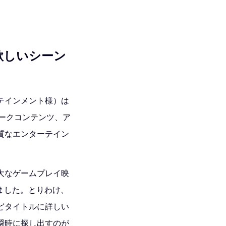
欲しいシーン
テインメント様）は
ワークコンテンツ、ア
質なエンターテイン
大なゲームプレイ映
ました。とりわけ、
どタイトルに詳しい
瞬時に探し出すのが