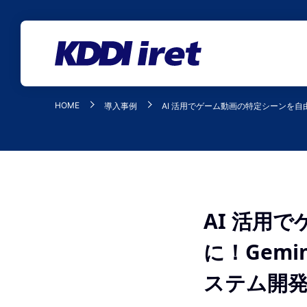
メインコンテンツにスキップ
HOME
導入事例
AI 活用でゲーム動画の特定シーンを自由に検索
AI 活用
に！Gemin
ステム開