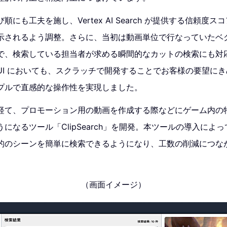
にも工夫を施し、Vertex AI Search が提供する信頼度
示されるよう調整。さらに、当初は動画単位で行なっていたベ
で、検索している担当者が求める瞬間的なカットの検索にも対
UI においても、スクラッチで開発することでお客様の要望に
プルで直感的な操作性を実現しました。
経て、プロモーション用の動画を作成する際などにゲーム内の
になるツール「ClipSearch」を開発。本ツールの導入によ
的のシーンを簡単に検索できるようになり、工数の削減につな
（画面イメージ）