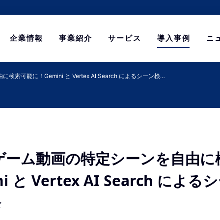
企業情報
事業紹介
サービス
導入事例
ニ
可能に！Gemini と Vertex AI Search によるシーン検…
でゲーム動画の特定シーンを自由に
i と Vertex AI Search に
発