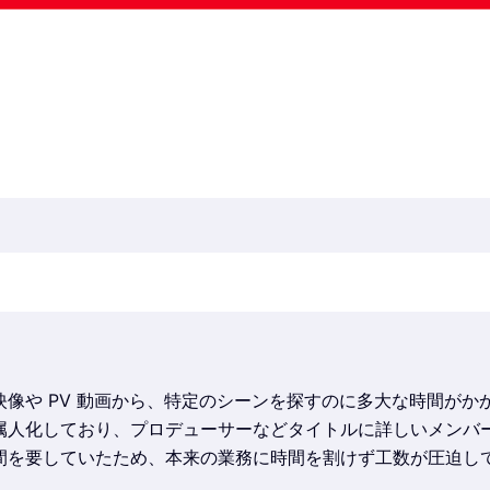
映像や PV 動画から、特定のシーンを探すのに多大な時間がか
属人化しており、プロデューサーなどタイトルに詳しいメンバ
間を要していたため、本来の業務に時間を割けず工数が圧迫し