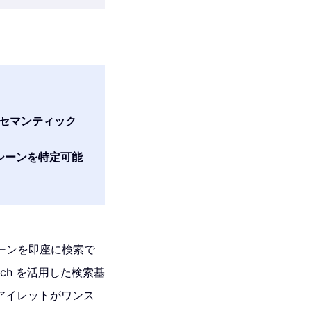
よるセマンティック
シーンを特定可能
ーンを即座に検索で
earch を活用した検索基
をアイレットがワンス