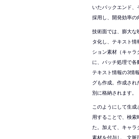
いたバックエンド、そし
採用し、開発効率の
技術面では、膨大な映
タ化し、テキスト情
ション素材（キャラク
に、バッチ処理で各動
テキスト情報の3情
グも作成。作成されたメ
別に格納されます。
このようにして生成
用することで、検索
た。加えて、キャラ
素材を付与し、文脈