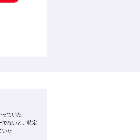
かっていた
ーでないと、特定
ていた