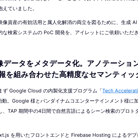
抱えていました。
映像資産の有効活用と属人化解消の両立を図るために、生成 AI
的な検索システムの PoC 開発を、アイレットにご依頼いただ
 で映像データをメタデータ化。アノテーショ
報を組み合わせた高精度なセマンティッ
 Google Cloud の内製化支援プログラム「
Tech Accelerat
始動。Google 様とバンダイナムコエンターテインメント様
し、TAP 期間中の4日間で自然言語によるシーン検索のプロト
js を用いたフロントエンドと Firebase Hosting によるデプロ