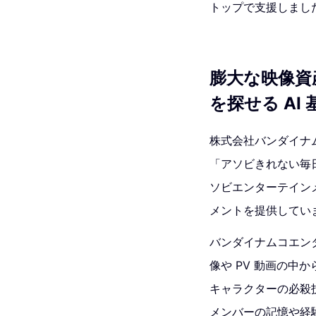
トップで支援しまし
膨大な映像資
を探せる AI
株式会社バンダイナ
「アソビきれない毎
ソビエンターテイン
メントを提供してい
バンダイナムコエン
像や PV 動画の
キャラクターの必殺
メンバーの記憶や経