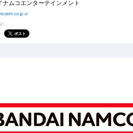
イナムコエンターテインメント
coent.co.jp
ン
ポスト