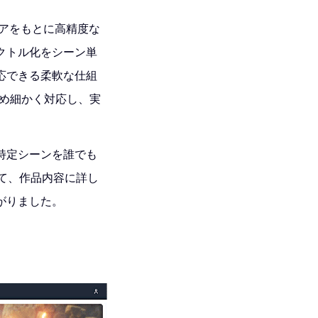
スコアをもとに高精度な
クトル化をシーン単
応できる柔軟な仕組
きめ細かく対応し、実
特定シーンを誰でも
って、作品内容に詳し
がりました。