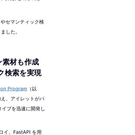
 やセマンティック検
きました。
ン素材も作成
ク検索を実現
ion Program
（以
に加え、アイレットがパ
タイプを迅速に開発し
イ、FastAPI を用