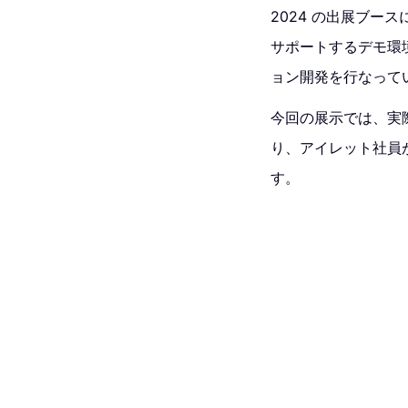
2024 の出展ブ
サポートするデモ環
ョン開発を行なって
今回の展示では、実
り、アイレット社員が
す。