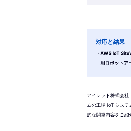
対応と結果
AWS IoT S
用ロボットア
アイレット株式会社
ムの工場 IoT シ
的な開発内容をご紹