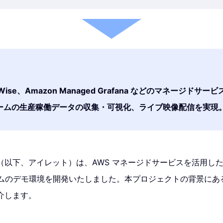
iteWise、Amazon Managed Grafana などのマネージド
ームの生産稼働データの収集・可視化、ライブ映像配信を実現
（以下、アイレット）は、AWS マネージドサービスを活用し
ステムのデモ環境を開発いたしました。本プロジェクトの背景に
介します。