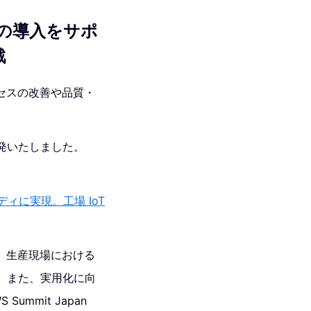
の導入をサポ
戦
セスの改善や品質・
開発いたしました。
ディに実現。工場 IoT
、生産現場における
た。また、実用化に向
mit Japan