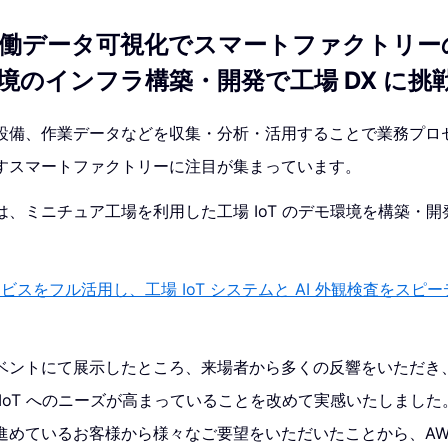
働データ可視化でスマートファクトリー
境のインフラ構築・開発で工場 DX に挑
設備、作業データなどを収集・分析・活用することで業務プロ
すスマートファクトリーに注目が集まっています。
、ミニチュア工場を利用した工場 IoT のデモ環境を構築・
ビスをフル活用し、工場 IoT システムと AI 外観検査をスピー
ベントにて展示したところ、来場者から多くの反響をいただき
IoT へのニーズが高まっていることを改めて実感いたしまし
めているお客様から様々なご要望をいただいたことから、AWS Sum