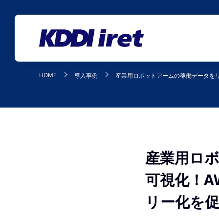
メインコンテンツにスキップ
HOME
導入事例
産業用ロボットアームの稼働データをリア
産業用ロ
可視化！A
リー化を