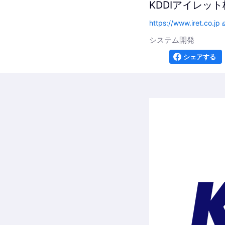
KDDIアイレッ
https://www.iret.co.jp
システム開発
シェアする