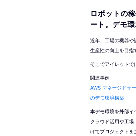
ロボットの稼
ート。デモ環
近年、工場の機器や
生産性の向上を目指
そこでアイレットでは
関連事例：
AWS マネージドサー
のデモ環境構築
本デモ環境を外部イ
クラウド活用や工場 
けてプロジェクトを進