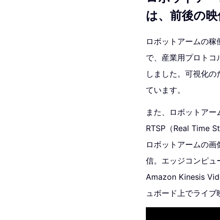
は、前後の映
ロボットアームの稼働デ
で、産業用プロトコル
しました。可視化のための
ています。
また、ロボットアームの映
RTSP（Real Ti
ロボットアームの画像
信。エッジコンピュータ
Amazon Kinesis
ュボード上でライブ