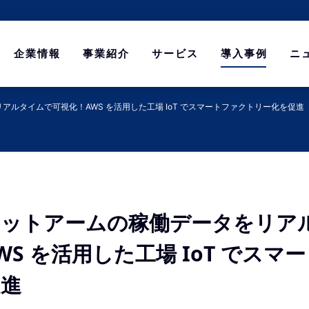
企業情報
事業紹介
サービス
導入事例
ニ
ルタイムで可視化！AWS を活用した工場 IoT でスマートファクトリー化を促進
ボットアームの稼働データをリア
WS を活用した工場 IoT でスマ
促進