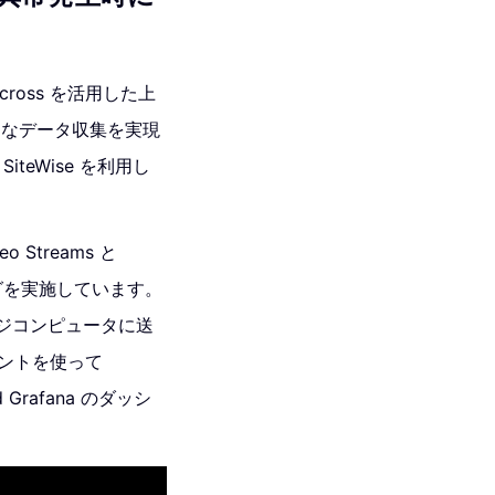
ross を活用した上
速なデータ収集を実現
iteWise を利用し
Streams と
ーミングを実施しています。
ッジコンピュータに送
ーネントを使って
d Grafana のダッシ