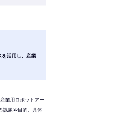
サービスを活用し、産業
。
た産業用ロボットアー
ある課題や目的、具体