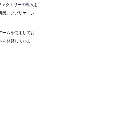
ファクトリーの導入を
構築、アプリケーシ
アームを使用してお
テムを開発していま