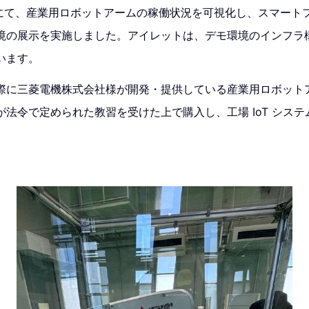
ースにて、産業用ロボットアームの稼働状況を可視化し、スマート
境の展示を実施しました。アイレットは、デモ環境のインフラ
います。
際に三菱電機株式会社様が開発・提供している産業用ロボット
法令で定められた教習を受けた上で購入し、工場 IoT シス