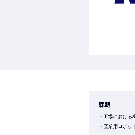
課題
工場における
産業用ロボッ