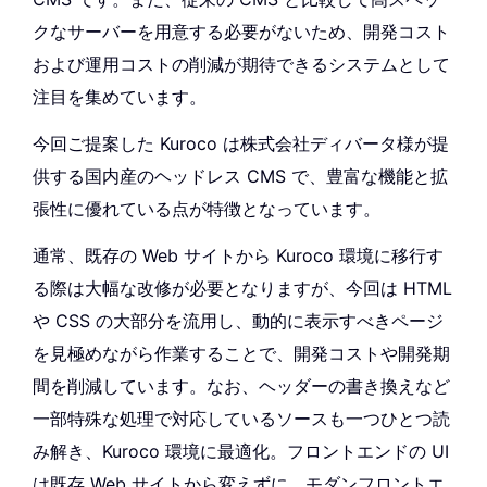
クなサーバーを用意する必要がないため、開発コスト
および運用コストの削減が期待できるシステムとして
注目を集めています。
今回ご提案した Kuroco は株式会社ディバータ様が提
供する国内産のヘッドレス CMS で、豊富な機能と拡
張性に優れている点が特徴となっています。
通常、既存の Web サイトから Kuroco 環境に移行す
る際は大幅な改修が必要となりますが、今回は HTML
や CSS の大部分を流用し、動的に表示すべきページ
を見極めながら作業することで、開発コストや開発期
間を削減しています。なお、ヘッダーの書き換えなど
一部特殊な処理で対応しているソースも一つひとつ読
み解き、Kuroco 環境に最適化。フロントエンドの UI
は既存 Web サイトから変えずに、モダンフロントエ