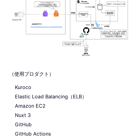
（使用プロダクト）
Kuroco
Elastic Load Balancing（ELB）
Amazon EC2
Nuxt 3
GitHub
GitHub Actions