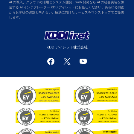
AI の導入、クラウドの活用とシステム開発・Web 開発なら AI の社会実装を加
速する AI インテグレーター KDDIアイレットにお任せください。あらゆる側面
からお客様の課題と向き合い、解決に向けたサービスをワンストップでご提供
します。
KDDIアイレット株式会社