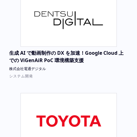
生成 AI で動画制作の DX を加速！Google Cloud 上
での ViGenAiR PoC 環境構築支援
株式会社電通デジタル
システム開発