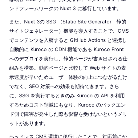
ンドフレームワークの Nuxt 3 に移行しています。
また、Nuxt 3の SSG （Static Site Generator：静的
サイトジェネレーター）機能を導入することで、CMS
でコンテンツを入稿すると GitHub Actions と連携し
自動的に Kuroco の CDN 機能である Kuroco Front
へのデプロイを実行し、静的ページが書き出される仕
組みを構築。動的ページと比較して Web サイトの表
示速度が早いためユーザー体験の向上につながるだけ
でなく、SEO 対策への効果も期待できます。さら
に、SSG を実行するときのみ Kuroco の API を利用
するためコスト削減にもなり、Kuroco のバックエン
ド側で障害が発生した際も影響を受けないというメリ
ットがあります。
ヘッドレス CMS 環境に移行したことで、対応前にか