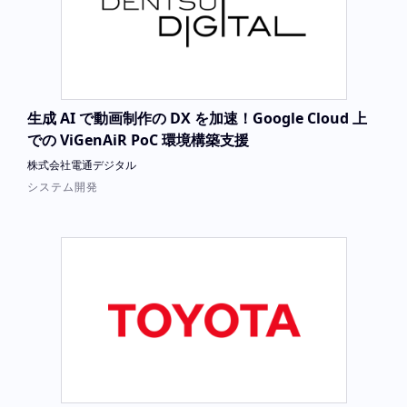
生成 AI で動画制作の DX を加速！Google Cloud 上
での ViGenAiR PoC 環境構築支援
株式会社電通デジタル
システム開発