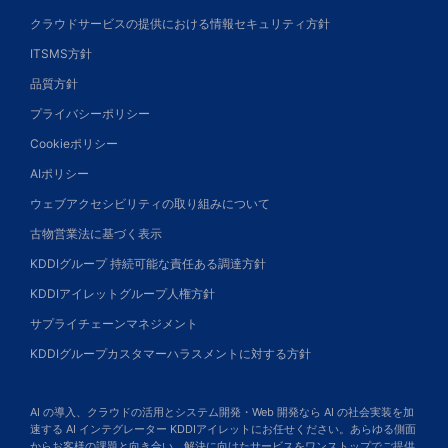
クラウドサービスの提供における情報セキュリティ方針
ITSMS方針
品質方針
プライバシーポリシー
Cookieポリシー
AIポリシー
ウェブアクセシビリティの取り組みについて
古物営業法に基づく表示
KDDIグループ 持続可能な責任ある調達方針
KDDIアイレットグループ人権方針
サプライチェーンマネジメント
KDDIグループカスタマーハラスメントに対する方針
AI の導入、クラウドの活用とシステム開発・Web 開発なら AI の社会実装を加
速する AI インテグレーター KDDIアイレットにお任せください。あらゆる側面
からお客様の課題と向き合い、解決に向けたサービスをワンストップでご提供