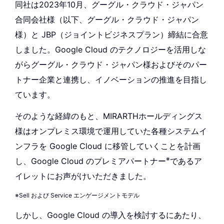
同社は2023年10月、グーグル・クラウド・ジャパン
合同会社様（以下、​​グーグル・クラウド・ジャパン
様）と JBP（ジョイントビジネスプラン）締結に合意
しました。Google Cloud のテクノロジーを活用しな
がらグーグル・クラウド・ジャパン様およびそのパー
トナー企業と連携し、イノベーションの推進を目指し
ています。
そのような経緯のもと、MIRARTHホールディングス
様はオンプレミス環境で運用していた各種システムイ
ンフラを Google Cloud に移管していくことを計画
※
し、Google Cloud のプレミアパートナー
であるア
イレットにお声がけいただきました。
※Sell および Service エンゲージメントモデル
しかし、Google Cloud の導入を検討するにあたり、