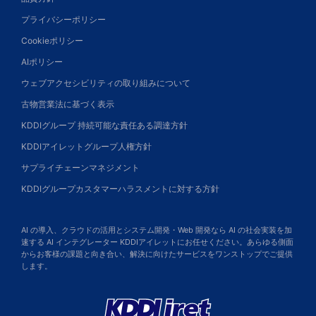
プライバシーポリシー
Cookieポリシー
AIポリシー
ウェブアクセシビリティの取り組みについて
古物営業法に基づく表示
KDDIグループ 持続可能な責任ある調達方針
KDDIアイレットグループ人権方針
サプライチェーンマネジメント
KDDIグループカスタマーハラスメントに対する方針
AI の導入、クラウドの活用とシステム開発・Web 開発なら AI の社会実装を加
速する AI インテグレーター KDDIアイレットにお任せください。あらゆる側面
からお客様の課題と向き合い、解決に向けたサービスをワンストップでご提供
します。