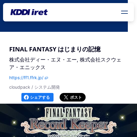
メインコンテンツにスキップ
FINAL FANTASY はじまりの記憶
株式会社ディー・エヌ・エー, 株式会社スクウェ
ア・エニックス
https://ff1.ffrk.jp/
cloudpack / システム開発
シェアする
ポスト