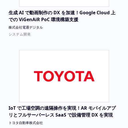
生成 AI で動画制作の DX を加速！Google Cloud 上
での ViGenAiR PoC 環境構築支援
株式会社電通デジタル
システム開発
IoT で工場空調の遠隔操作を実現！AR モバイルアプ
リとフルサーバーレス SaaS で設備管理 DX を実現
トヨタ自動車株式会社