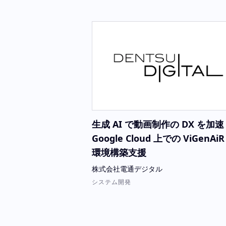
生成 AI で動画制作の DX を加速
Google Cloud 上での ViGenAiR
環境構築支援
株式会社電通デジタル
システム開発