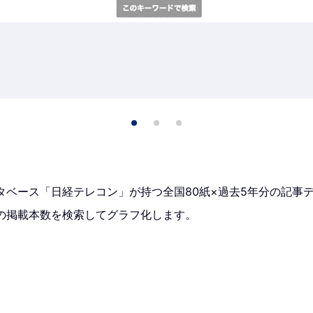
タベース「日経テレコン」が持つ全国80紙×過去5年分の記事
の掲載本数を検索してグラフ化します。