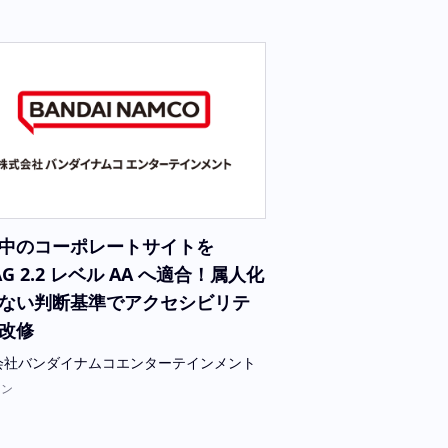
中のコーポレートサイトを
AG 2.2 レベル AA へ適合！属人化
ない判断基準でアクセシビリテ
改修
会社バンダイナムコエンターテインメント
イン