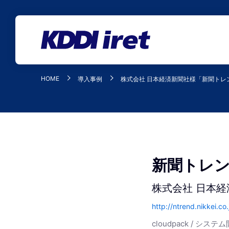
メインコンテンツにスキップ
HOME
導入事例
株式会社 日本経済新聞社様「新聞トレ
新聞トレ
株式会社 日本経
http://ntrend.nikkei.co.
cloudpack / システ