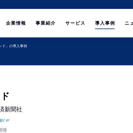
企業情報
事業紹介
サービス
導入事例
ニ
ンド」の導入事例
ンド
済新聞社
jp/
ム開発