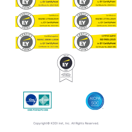
Copyright© KDDI iret, Inc. All Rights Reserved.