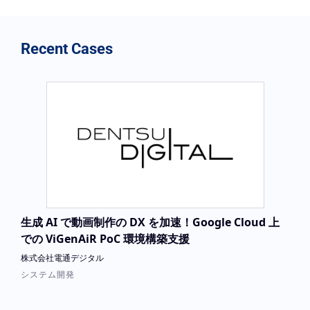
Recent Cases
生成 AI で動画制作の DX を加速！Google Cloud 上
での ViGenAiR PoC 環境構築支援
株式会社電通デジタル
システム開発