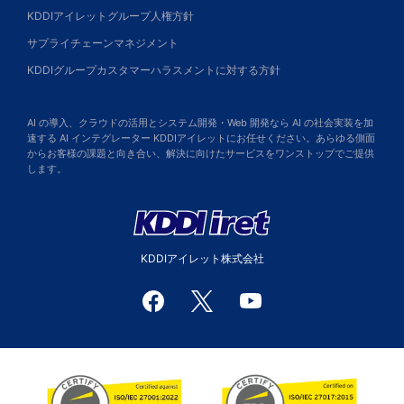
KDDIアイレットグループ人権方針
サプライチェーンマネジメント
KDDIグループカスタマーハラスメントに対する方針
AI の導入、クラウドの活用とシステム開発・Web 開発なら AI の社会実装を加
速する AI インテグレーター KDDIアイレットにお任せください。あらゆる側面
からお客様の課題と向き合い、解決に向けたサービスをワンストップでご提供
します。
KDDIアイレット株式会社