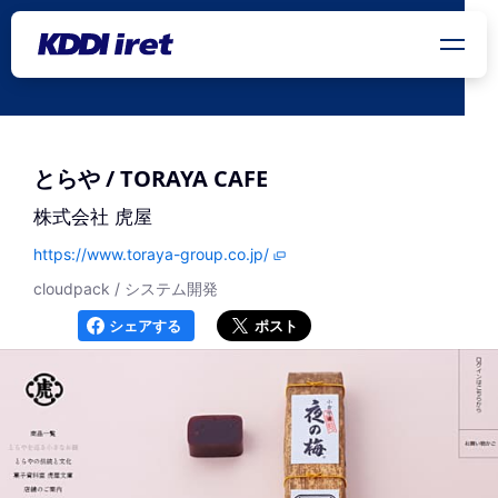
メインコンテンツにスキップ
とらや / TORAYA CAFE
株式会社 虎屋
https://www.toraya-group.co.jp/
cloudpack / システム開発
シェアする
ポスト