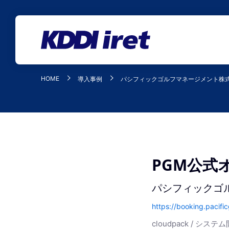
メインコンテンツにスキップ
HOME
導入事例
パシフィックゴルフマネージメント株
PGM公式
パシフィックゴ
https://booking.pacific
cloudpack / システ