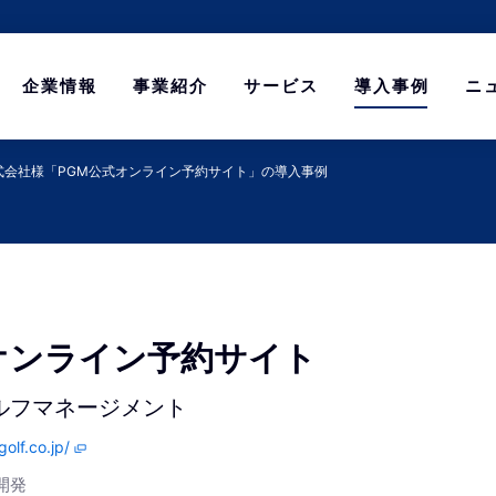
企業情報
事業紹介
サービス
導入事例
ニ
式会社様「PGM公式オンライン予約サイト」の導入事例
オンライン予約サイト
ルフマネージメント
golf.co.jp/
ム開発