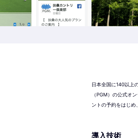
日本全国に140以上
（PGM）の公式オ
ントの予約をはじめ
導入技術