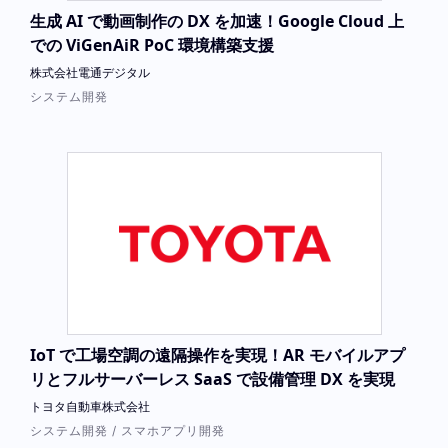
生成 AI で動画制作の DX を加速！Google Cloud 上
での ViGenAiR PoC 環境構築支援
株式会社電通デジタル
システム開発
IoT で工場空調の遠隔操作を実現！AR モバイルアプ
リとフルサーバーレス SaaS で設備管理 DX を実現
トヨタ自動車株式会社
システム開発 / スマホアプリ開発