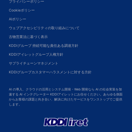
プライバシーポリシー
Cookieポリシー
AIポリシー
ウェブアクセシビリティの取り組みについて
古物営業法に基づく表示
KDDIグループ 持続可能な責任ある調達方針
KDDIアイレットグループ人権方針
サプライチェーンマネジメント
KDDIグループカスタマーハラスメントに対する方針
AI の導入、クラウドの活用とシステム開発・Web 開発なら AI の社会実装を加
速する AI インテグレーター KDDIアイレットにお任せください。あらゆる側面
からお客様の課題と向き合い、解決に向けたサービスをワンストップでご提供
します。