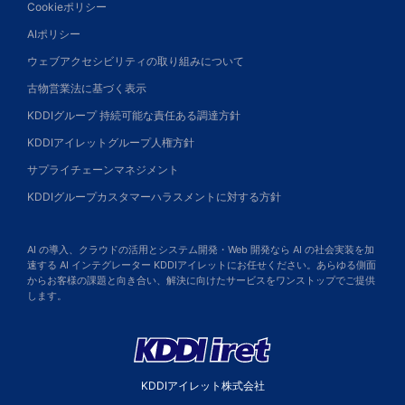
Cookieポリシー
AIポリシー
ウェブアクセシビリティの取り組みについて
古物営業法に基づく表示
KDDIグループ 持続可能な責任ある調達方針
KDDIアイレットグループ人権方針
サプライチェーンマネジメント
KDDIグループカスタマーハラスメントに対する方針
AI の導入、クラウドの活用とシステム開発・Web 開発なら AI の社会実装を加
速する AI インテグレーター KDDIアイレットにお任せください。あらゆる側面
からお客様の課題と向き合い、解決に向けたサービスをワンストップでご提供
します。
KDDIアイレット株式会社