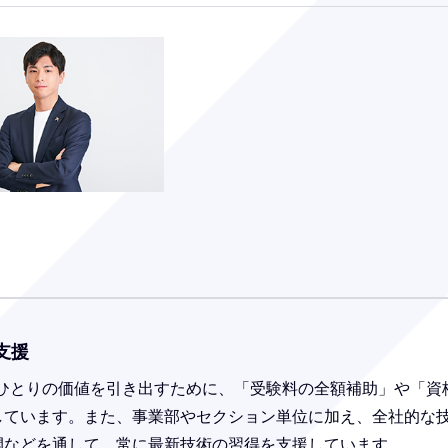
支援
人ひとりの価値を引き出すために、「受験料の全額補助」や「
しています。また、事業部やセクション単位に加え、全社的な
開などを通して、常に最新技術の習得を支援しています。