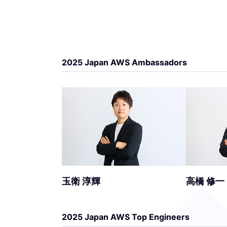
2025 Japan AWS Ambassadors
玉衛 淳輝
高橋 修一
2025 Japan AWS Top Engineers