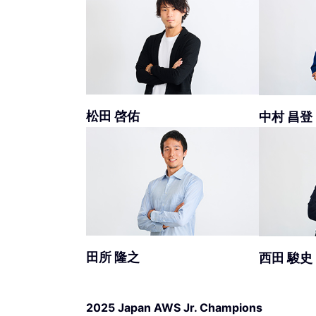
松田 啓佑
中村 昌登
田所 隆之
西田 駿史
2025 Japan AWS Jr. Champions