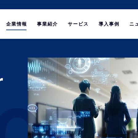
企業情報
事業紹介
サービス
導入事例
ニ
r