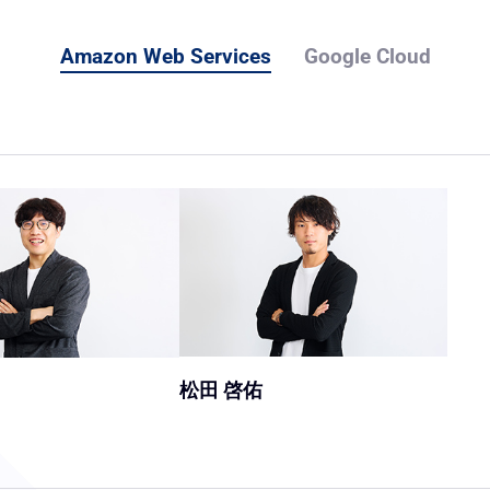
Amazon Web Services
Google Cloud
松田 啓佑