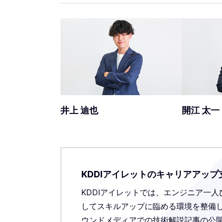
井上 迪也
開江 太一
KDDIアイレットのキャリアアップ
KDDIアイレットでは、エンジニア一
してスキルアップに臨める環境を整備
ウンドメディアでの技術解説記事の公