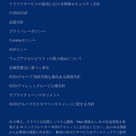
クラウドサービスの提供における情報セキュリティ方針
ITSMS方針
品質方針
プライバシーポリシー
Cookieポリシー
AIポリシー
ウェブアクセシビリティの取り組みについて
古物営業法に基づく表示
KDDIグループ 持続可能な責任ある調達方針
KDDIアイレットグループ人権方針
サプライチェーンマネジメント
KDDIグループカスタマーハラスメントに対する方針
AI の導入、クラウドの活用とシステム開発・Web 開発なら AI の社会実装を加
速する AI インテグレーター KDDIアイレットにお任せください。あらゆる側面
からお客様の課題と向き合い、解決に向けたサービスをワンストップでご提供