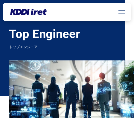
Top Engineer
メインコンテンツにスキップ
トップエンジニア