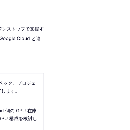
をワンストップで支援す
le Cloud と連
スペック、プロジェ
グします。
ud 側の GPU 在庫
PU 構成を検討し