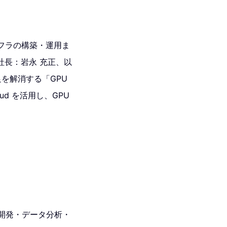
ンフラの構築・運用ま
社長：岩永 充正、以
足を解消する「GPU
d を活用し、GPU
 開発・データ分析・