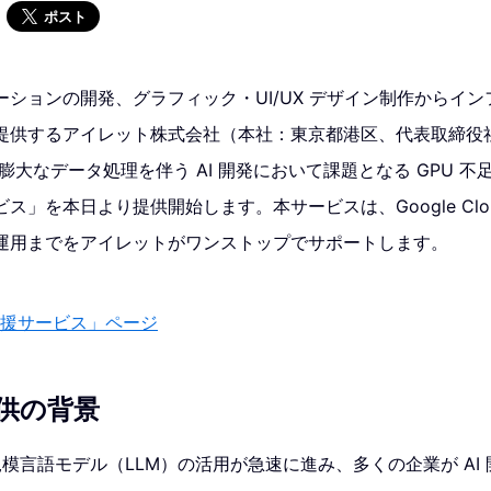
ポスト
ションの開発、グラフィック・UI/UX デザイン制作からイ
提供するアイレット株式会社（本社：東京都港区、代表取締役
膨大なデータ処理を伴う AI 開発において課題となる GPU 不
ス」を本日より提供開始します。本サービスは、Google Clou
運用までをアイレットがワンストップでサポートします。
支援サービス」ページ
供の背景
大規模言語モデル（LLM）の活用が急速に進み、多くの企業が AI