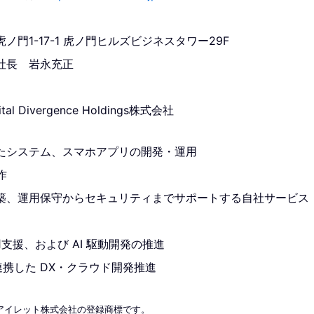
門1-17-1 虎ノ門ヒルズビジネスタワー29F
社長 岩永充正
al Divergence Holdings株式会社
たシステム、スマホアプリの開発・運用
作
、運用保守からセキュリティまでサポートする自社サービス「cl
用支援、および AI 駆動開発の推進
と連携した DX・クラウド開発推進
称は、アイレット株式会社の登録商標です。