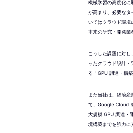
機械学習の高度化に取
が高まり、必要なタ
いてはクラウド環境
本来の研究・開発業
こうした課題に対し、
ったクラウド設計・
る「GPU 調達・
また当社は、経済産業省
て、Google Cl
大規模 GPU 調達・
境構築までを強力に