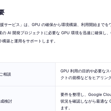
要
支援サービス」は、GPU の確保から環境構築、利用開始まで
 AI 開発プロジェクトに必要な GPU 環境を迅速に確保し、Goog
ラ構築と運用をサポートします。
GPU 利用の目的や必要な
・ご相談
クトの規模などをヒアリン
要件を整理し、Google Clo
構成検討
状況を確認しながら最適な G
ます。