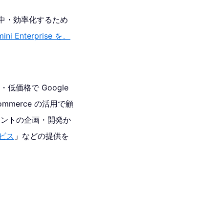
集中・効率化するため
 Enterprise を、
低価格で Google
r commerce の活用で顧
ジェントの企画・開発か
ービス
」などの提供を