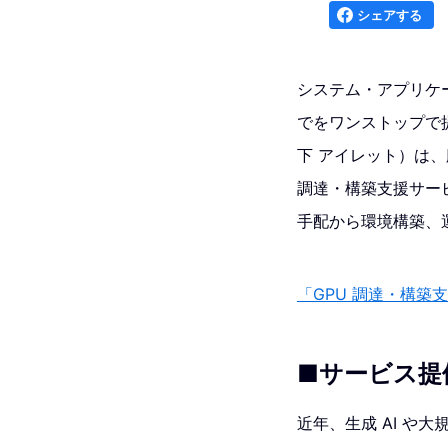
シェアする
システム・アプリケー
でをワンストップで
下 アイレット）は、
調達・構築支援サービ
手配から環境構築、
「GPU 調達・構築
■サービス提
近年、生成 AI や