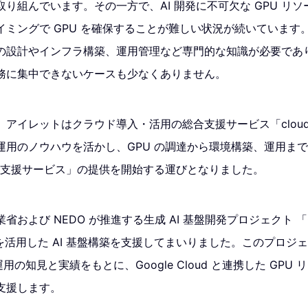
り組んでいます。その一方で、AI 開発に不可欠な GPU リ
イミングで GPU を確保することが難しい状況が続いています
の設計やインフラ構築、運用管理など専門的な知識が必要であり
務に集中できないケースも少なくありません。
アイレットはクラウド導入・活用の総合支援サービス「cloud
運用のノウハウを活かし、GPU の調達から環境構築、運用ま
構築支援サービス」の提供を開始する運びとなりました。
および NEDO が推進する生成 AI 基盤開発プロジェクト 「G
oud を活用した AI 基盤構築を支援してまいりました。このプロ
運用の知見と実績をもとに、Google Cloud と連携した GPU
支援します。