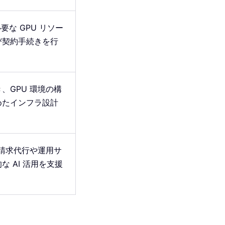
、必要な GPU リソー
び契約手続きを行
、GPU 環境の構
めたインフラ設計
、請求代行や運用サ
 AI 活用を支援