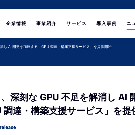
企業情報
事業紹介
サービス
導入事例
ニ
解消し AI 開発を加速する「GPU 調達・構築支援サービス」を提供開始
、深刻な GPU 不足を解消し AI
U 調達・構築支援サービス」を提
release