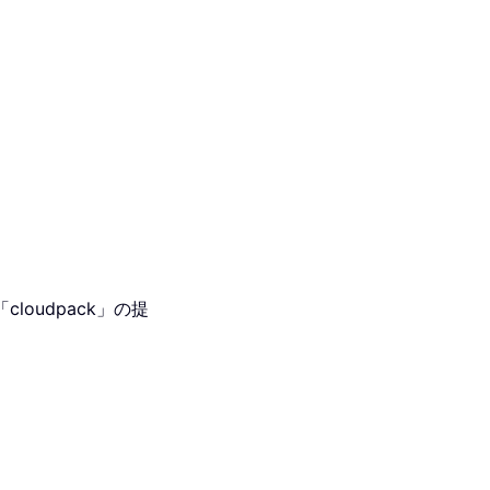
oudpack」の提