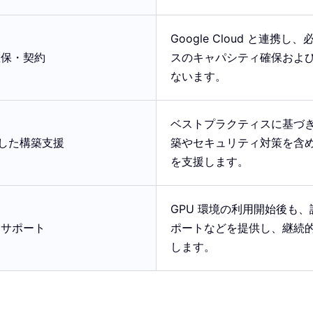
Google Cloud と連携し
確保・契約
スのキャパシティ確保およ
ないます。
ベストプラクティスに基づき
連携した構築支援
築やセキュリティ対策を含
を支援します。
GPU 環境の利用開始後も
用サポート
ポートなどを提供し、継続的な
します。