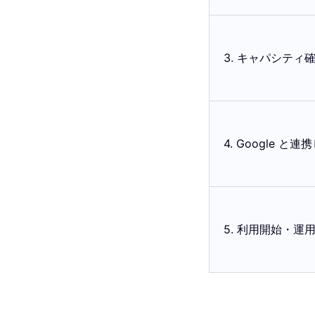
3. キャパシティ
4. Google と
5. 利用開始・運