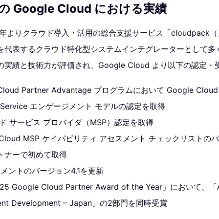
Google Cloud における実績
0年よりクラウド導入・活用の総合支援サービス「cloudpack
を代表するクラウド特化型システムインテグレーターとして多
実績と技術力が評価され、Google Cloud より以下の認定
 Cloud Partner Advantage プログラムにおいて Google C
よび Service エンゲージメント モデルの認定を取得
ジド サービス プロバイダ（MSP）認定を取得
le Cloud MSP ケイパビリティ アセスメント チェックリストの
トナーで初めて取得
スメントのバージョン4.1を更新
oogle Cloud Partner Award of the Year」において、「Artifi
ent Development – Japan」の2部門を同時受賞