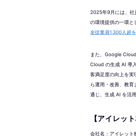
2025年9月には
の環境提供の一環と
全従業員1,300人
また、Google C
Cloud の生成 AI
客満足度の向上を実
ら運用・改善、教育
通じ、生成 AI を
【アイレット
会社名：アイレット