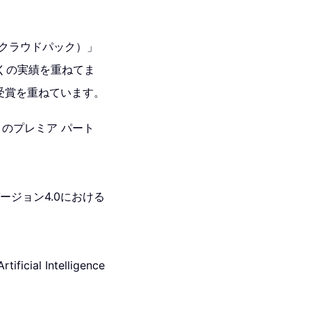
（クラウドパック）」
くの実績を重ねてま
・受賞を重ねています。
loud のプレミア パート
バージョン4.0における
cial Intelligence