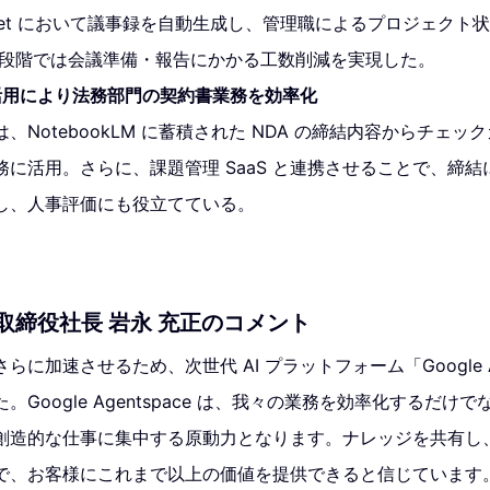
 Meet において議事録を自動生成し、管理職によるプロジェク
C 段階では会議準備・報告にかかる工数削減を実現した。
LM 活用により法務部門の契約書業務を効率化
、NotebookLM に蓄積された NDA の締結内容からチェ
務に活用。さらに、課題管理 SaaS と連携させることで、締
し、人事評価にも役立てている。
取締役社長 岩永 充正のコメント
に加速させるため、次世代 AI プラットフォーム「Google Ag
Google Agentspace は、我々の業務を効率化するだけ
創造的な仕事に集中する原動力となります。ナレッジを共有し
で、お客様にこれまで以上の価値を提供できると信じています