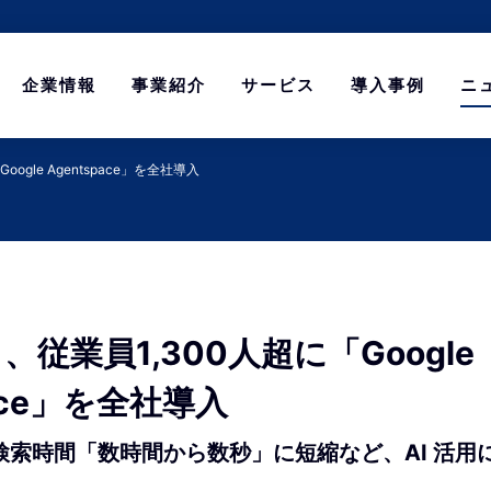
企業情報
事業紹介
サービス
導入事例
ニ
ogle Agentspace」を全社導入
従業員1,300人超に「Google
pace」を全社導入
検索時間「数時間から数秒」に短縮など、AI 活用