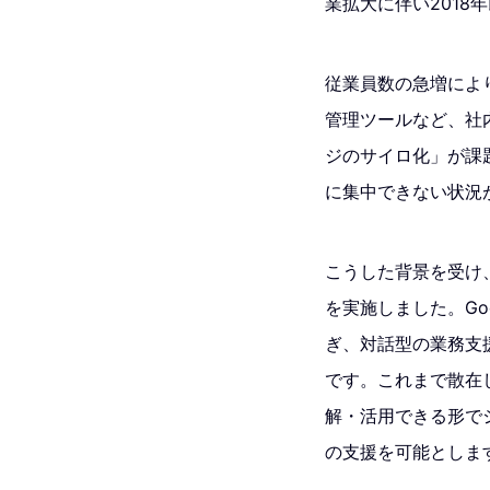
業拡大に伴い2018
従業員数の急増により
管理ツールなど、社
ジのサイロ化」が課
に集中できない状況
こうした背景を受け、2
を実施しました。Goo
ぎ、対話型の業務支援ツ
です。これまで散在
解・活用できる形で
の支援を可能としま