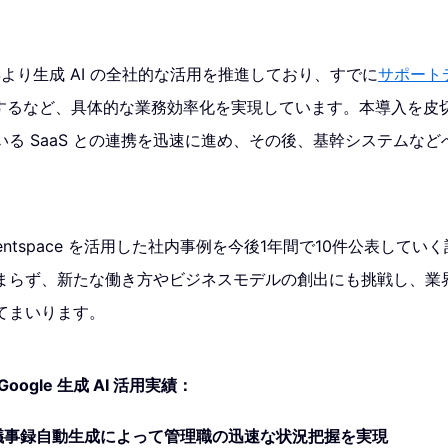
年より生成 AI の全社的な活用を推進しており、すでに
サポート
するなど、具体的な業務効率化を実現しています。本導入を皮
る SaaS との連携を迅速に進め、その後、基幹システムな
Agentspace を活用した社内事例を今後1年間で10件公表して
まらず、新たな働き方やビジネスモデルの創出にも挑戦し、業界全
てまいります。
ogle 生成 AI 活用実績：
よる議事録自動生成によって管理職の迅速な状況把握を実現