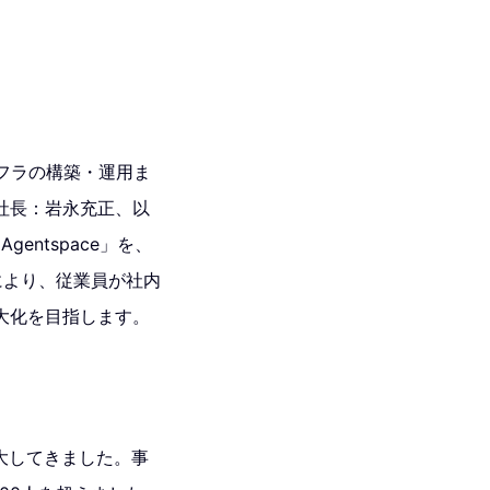
ンフラの構築・運用ま
社長：岩永充正、以
gentspace」を、
入により、従業員が社内
大化を目指します。
拡大してきました。事