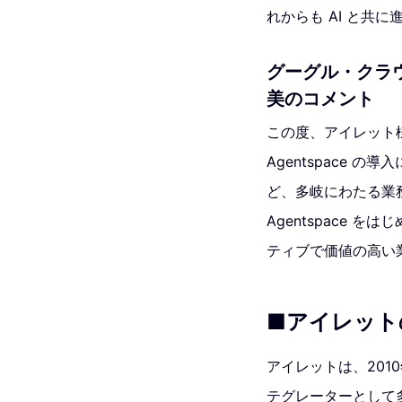
れからも AI と共
グーグル・クラウ
美のコメント
この度、アイレット様が
Agentspace
ど、多岐にわたる業務の
Agentspace
ティブで価値の高い
■アイレットの 
アイレットは、201
テグレーターとして