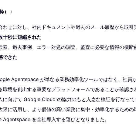
抜粋）：
合わせに対し、社内ドキュメントや過去のメール履歴から取引
数十秒に短縮された
検索、過去事例、エラー対処の調査、監査に必要な情報の横断
感できた
gle Agentspace が単なる業務効率化ツールではなく、社
る環境を創出する重要なプラットフォームであることが確認さ
に向けて Google Cloud の協力のもと入念な検証を行な
大限に活用し、より価値の高い業務に集中・効率化するための
e Agentspace を全社導入する運びとなりました。