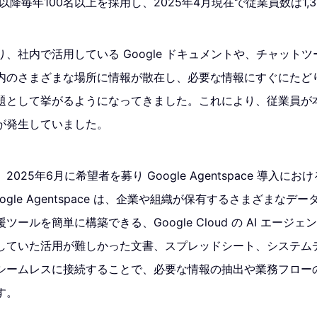
年以降毎年100名以上を採用し、2025年4月現在で従業員数は1,
、社内で活用している Google ドキュメントや、チャット
内のさまざまな場所に情報が散在し、必要な情報にすぐにたど
題として挙がるようになってきました。これにより、従業員が
が発生していました。
025年6月に希望者を募り Google Agentspace 導入にお
gle Agentspace は、企業や組織が保有するさまざまなデータ
ールを簡単に構築できる、Google Cloud の AI エージ
していた活用が難しかった文書、スプレッドシート、システムデー
シームレスに接続することで、必要な情報の抽出や業務フロー
す。