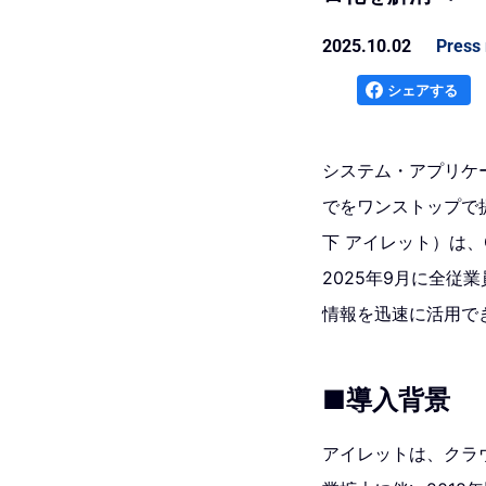
2025.10.02
Press 
シェアする
システム・アプリケー
でをワンストップで
下 アイレット）は、Go
2025年9月に全従
情報を迅速に活用で
■導入背景
アイレットは、クラウ