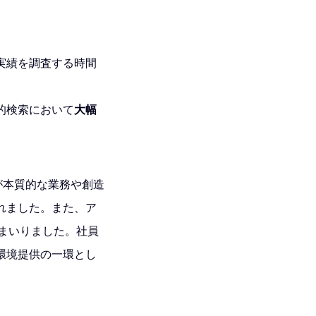
実績を調査する時間
的検索において
大幅
員が本質的な業務や創造
れました。また、ア
ってまいりました。社員
環境提供の一環とし