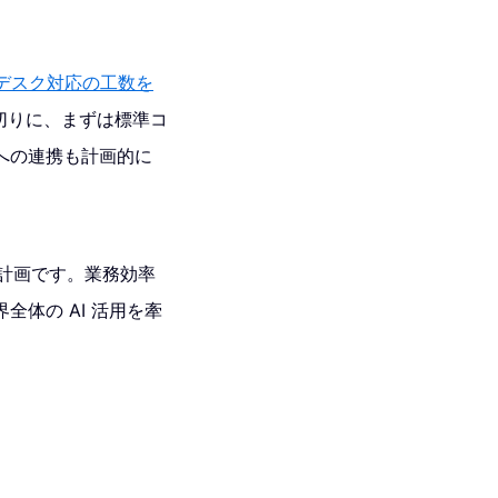
デスク対応の工数を
切りに、まずは標準コ
どへの連携も計画的に
いく計画です。業務効率
体の AI 活用を牽