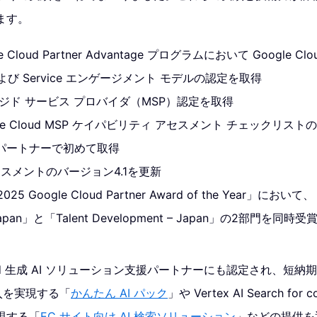
ます。
e Cloud Partner Advantage プログラムにおいて Google 
l および Service エンゲージメント モデルの認定を取得
ージド サービス プロバイダ（MSP）認定を取得
gle Cloud MSP ケイパビリティ アセスメント チェックリスト
パートナーで初めて取得
セスメントのバージョン4.1を更新
5 Google Cloud Partner Award of the Year」において、「A
 – Japan」と「Talent Development – Japan」の2部門を同時受
loud 生成 AI ソリューション支援パートナーにも認定され、短納期・
 導入を実現する「
かんたん AI パック
」や Vertex AI Search fo
現する「
EC サイト向け AI 検索ソリューション
」などの提供を通