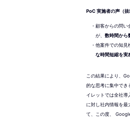
PoC 実施者の声（
顧客からの問い
が、
数時間から
他案件での知見
な時間短縮を実
この結果により、Goo
的な思考に集中でき
イレットでは全社導入
に対し社内情報を最
て、この度、 Googl