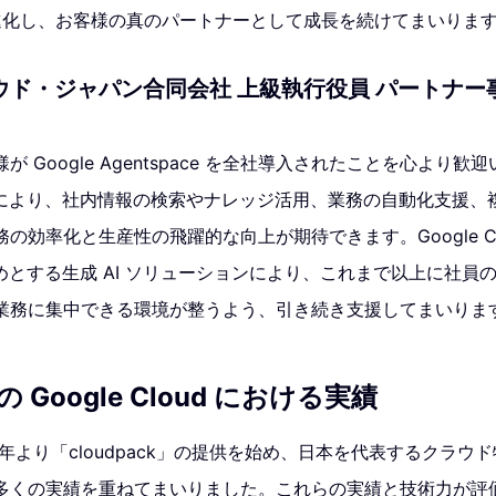
に進化し、お客様の真のパートナーとして成長を続けてまいりま
ド・ジャパン合同会社 上級執行役員 パートナー
 Google Agentspace を全社導入されたことを心より歓迎
 の導入により、社内情報の検索やナレッジ活用、業務の自動化支援
効率化と生産性の飛躍的な向上が期待できます。Google Clou
 をはじめとする生成 AI ソリューションにより、これまで以上に社
業務に集中できる環境が整うよう、引き続き支援してまいりま
Google Cloud における実績
0年より「cloudpack」の提供を始め、日本を代表するクラウ
多くの実績を重ねてまいりました。これらの実績と技術力が評