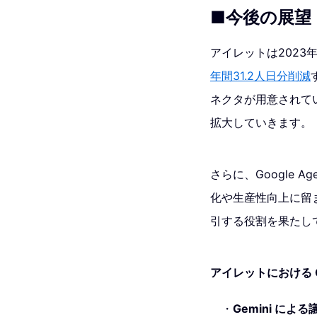
■今後の展望
アイレットは2023
年間31.2人日分削減
ネクタが用意されてい
拡大していきます。
さらに、Google 
化や生産性向上に留
引する役割を果たし
アイレットにおける Go
Gemini に