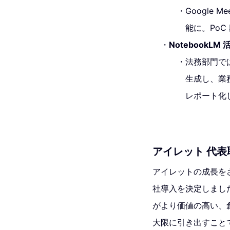
Google
能に。Po
Notebook
法務部門では
生成し、業
レポート化
アイレット 代表
アイレットの成長をさら
社導入を決定しました。
がより価値の高い、
大限に引き出すこと