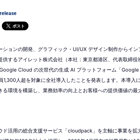
release
ポスト
ションの開発、グラフィック・UI/UX デザイン制作からイ
提供するアイレット株式会社（本社：東京都港区、代表取締役
ogle Cloud の次世代の生成 AI プラットフォーム「Google A
業員1,300人超を対象に全社導入したことを発表します。本導
きる環境を構築し、業務効率の向上とお客様への提供価値の最
ド活用の総合支援サービス「cloudpack」を主軸に事業を