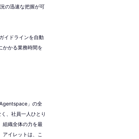
ト状況の迅速な把握が可
ックガイドラインを自動
結にかかる業務時間を
entspace」の全
でなく、社員一人ひとり
、組織全体の力を最
。アイレットは、こ