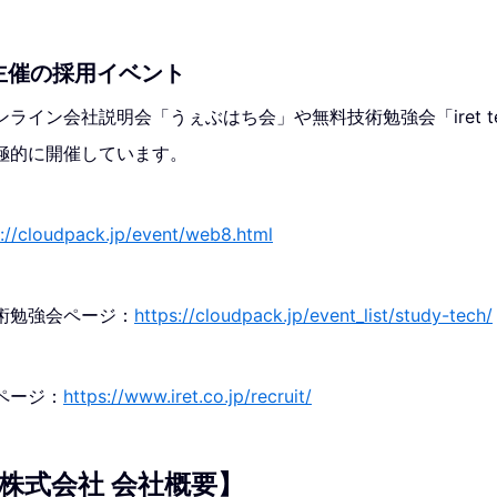
主催の採用イベント
イン会社説明会「うぇぶはち会」や無料技術勉強会「iret tec
極的に開催しています。
s://cloudpack.jp/event/web8.html
術勉強会ページ：
https://cloudpack.jp/event_list/study-tech/
ページ：
https://www.iret.co.jp/recruit/
株式会社 会社概要】