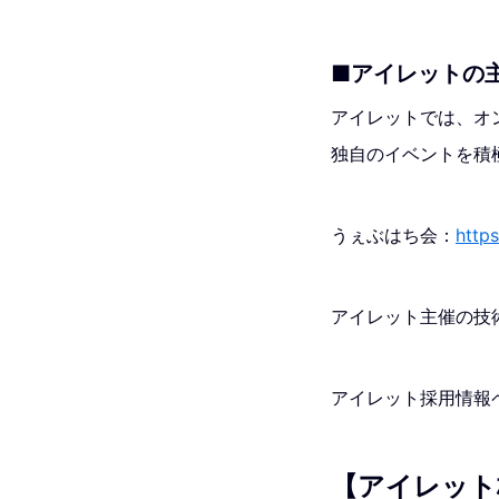
■アイレットの
アイレットでは、オンラ
独自のイベントを積
うぇぶはち会：
http
アイレット主催の技
アイレット採用情報
【アイレット