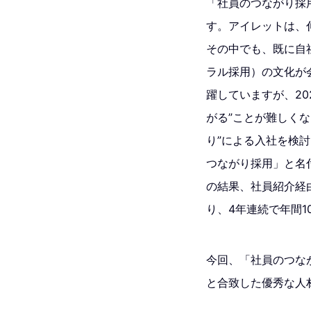
「社員のつながり採
す。アイレットは、
その中でも、既に自
ラル採用）の文化が
躍していますが、2
がる”ことが難しく
り”による入社を検
つながり採用」と名
の結果、社員紹介経
り、4年連続で年間1
今回、「社員のつな
と合致した優秀な人