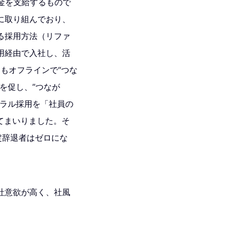
金を支給するもので
に取り組んでおり、
る採用方法（リファ
用経由で入社し、活
もオフラインで“つな
を促し、”つなが
ァラル採用を「社員の
てまいりました。そ
定辞退者はゼロにな
社意欲が高く、社風