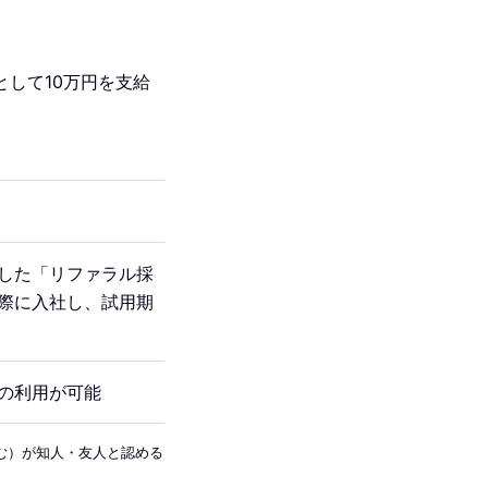
して10万円を支給
した「リファラル採
際に入社し、試用期
の利用が可能
む）が知人・友人と認める