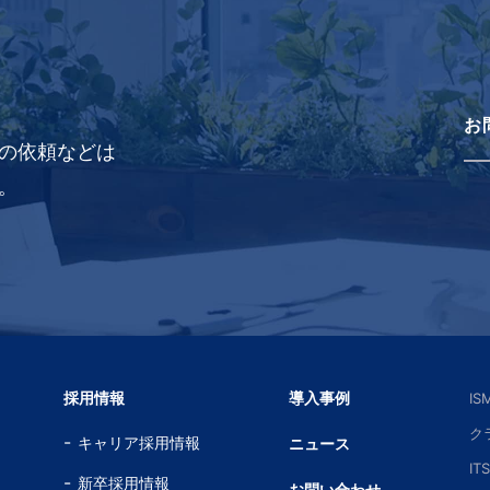
お
の依頼などは
。
採用情報
導入事例
I
ク
キャリア採用情報
ニュース
IT
新卒採用情報
お問い合わせ