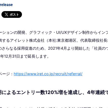
release
ポスト
ーションの開発、グラフィック・UI/UXデザイン制作からイン
供するアイレット株式会社（本社:東京都港区、代表取締役社長:
のさらなる採用促進のため、2021年4月より開始した「社員
2年12月31日まで延長します。
ページ：
https://www.iret.co.jp/recruit/referral/
によるエントリー数120%増を達成し、4年連続で