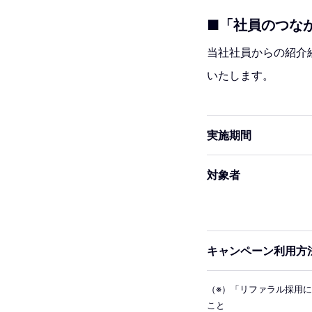
■「社員のつな
当社社員からの紹介
いたします。
実施期間
対象者
キャンペーン利用方
（※）「リファラル採用
こと