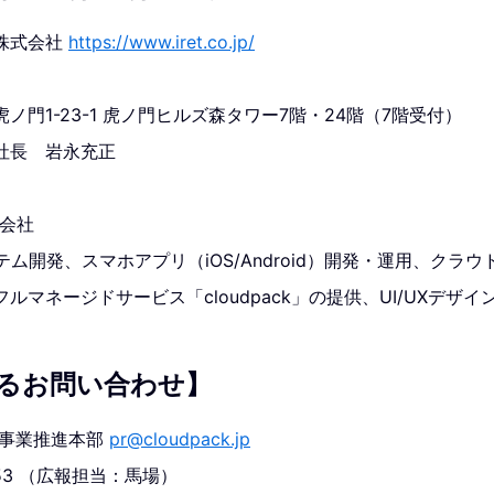
株式会社
https://www.iret.co.jp/
ノ門1-23-1 虎ノ門ヒルズ森タワー7階・24階（7階受付）
社長 岩永充正
式会社
テム開発、スマホアプリ（iOS/Android）開発・運用、クラ
ルマネージドサービス「cloudpack」の提供、UI/UXデザイ
るお問い合わせ】
 事業推進本部
pr@cloudpack.jp
1853 （広報担当：馬場）