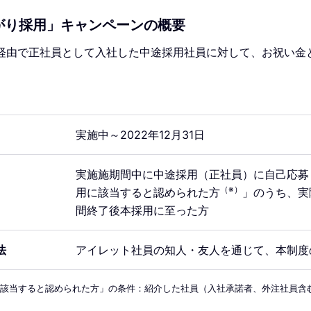
がり採用」キャンペーンの概要
経由で正社員として入社した中途採用社員に対して、お祝い金と
実施中～2022年12月31日
実施施期間中に中途採用（正社員）に自己応募
（※）
用に該当すると認められた方
」のうち、実
間終了後本採用に至った方
法
アイレット社員の知人・友人を通じて、本制度
に該当すると認められた方」の条件：紹介した社員（入社承諾者、外注社員含