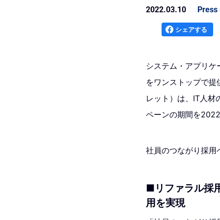
2022.03.10
Press 
シェアする
システム・アプリケ
をワンストップで提
レット）は、IT人材
ペーンの期間を202
社員のつながり採用
■リファラル採用
用を実現