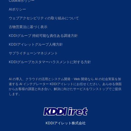
Cookieポリシー
AIポリシー
ウェブアクセシビリティの取り組みについて
古物営業法に基づく表示
KDDIグループ 持続可能な責任ある調達方針
KDDIアイレットグループ人権方針
サプライチェーンマネジメント
KDDIグループカスタマーハラスメントに対する方針
AI の導入、クラウドの活用とシステム開発・Web 開発なら AI の社会実装を加
速する AI インテグレーター KDDIアイレットにお任せください。あらゆる側面
からお客様の課題と向き合い、解決に向けたサービスをワンストップでご提供
します。
KDDIアイレット株式会社