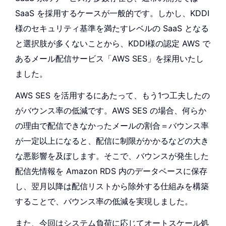
SaaS を採用するケースが一般的です。しかし、KDDI
様のセキュリティ基準を満たすレベルの SaaS となる
と選択肢が多くないことから、KDDI様の認定 AWS で
あるメール配信サービス「AWS SES」を採用いたし
ました。
AWS SES を活用するにあたって、もう1つ工夫したの
がバウンス率の低減です。AWS SES の場合、何らか
の理由で配信できなかったメールの割合＝バウンス率
が一定以上になると、配信に制限がかかるなどの大き
な悪影響を及ぼします。そこで、バウンスが発生した
配信先情報を Amazon RDS 内のデータベースに保存
し、翌月以降は配信リストから除外する仕組みを構築
することで、バウンス率の低減を実現しました。
また、今回はシステム負荷に応じてオートスケール処