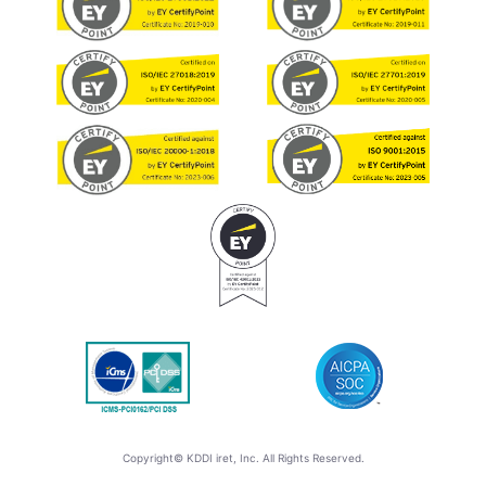
Copyright© KDDI iret, Inc. All Rights Reserved.