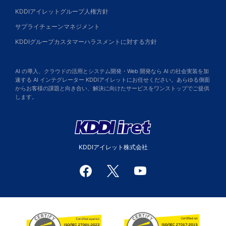
KDDIアイレットグループ人権方針
サプライチェーンマネジメント
KDDIグループカスタマーハラスメントに対する方針
AI の導入、クラウドの活用とシステム開発・Web 開発なら AI の社会実装を加
速する AI インテグレーター KDDIアイレットにお任せください。あらゆる側面
からお客様の課題と向き合い、解決に向けたサービスをワンストップでご提供
します。
KDDIアイレット株式会社