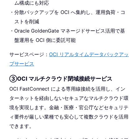
ム構成にも対応
分散バックアップを OCI へ集約し、運用負荷・コ
ストを削減
Oracle GoldenGate マネージドサービス活用で基
盤運用を OCI 側に委託可能
サービスページ：
OCI リアルタイムデータバックアッ
プサービス
③OCI マルチクラウド閉域接続サービス
OCI FastConnect による専用線接続を活用し、イン
ターネットを経由しないセキュアなマルチクラウド環
境を実現します。金融・医療・官公庁などセキュリテ
ィ要件が厳しい業種でも安心して複数クラウドを活用
できます。