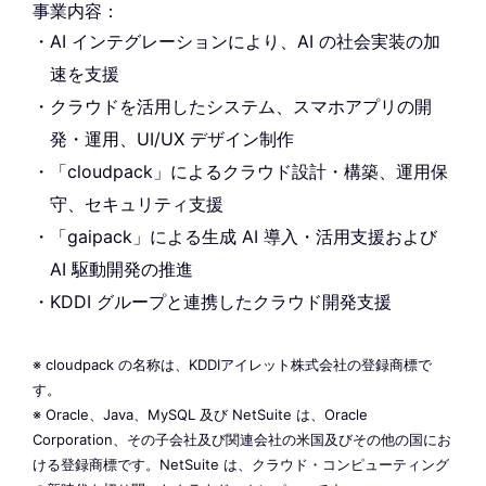
事業内容：
AI インテグレーションにより、AI の社会実装の加
速を支援
クラウドを活用したシステム、スマホアプリの開
発・運用、UI/UX デザイン制作
「cloudpack」によるクラウド設計・構築、運用保
守、セキュリティ支援
「gaipack」による生成 AI 導入・活用支援および
AI 駆動開発の推進
KDDI グループと連携したクラウド開発支援
※ cloudpack の名称は、KDDIアイレット株式会社の登録商標で
す。
※ Oracle、Java、MySQL 及び NetSuite は、Oracle
Corporation、その子会社及び関連会社の米国及びその他の国にお
ける登録商標です。NetSuite は、クラウド・コンピューティング