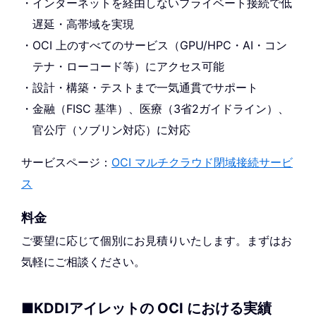
インターネットを経由しないプライベート接続で低
遅延・高帯域を実現
OCI 上のすべてのサービス（GPU/HPC・AI・コン
テナ・ローコード等）にアクセス可能
設計・構築・テストまで一気通貫でサポート
金融（FISC 基準）、医療（3省2ガイドライン）、
官公庁（ソブリン対応）に対応
サービスページ：
OCI マルチクラウド閉域接続サービ
ス
料金
ご要望に応じて個別にお見積りいたします。まずはお
気軽にご相談ください。
■KDDIアイレットの OCI における実績