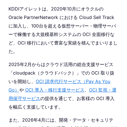
KDDIアイレットは、2020年10月にオラクルの
Oracle PartnerNetwork における Cloud Sell Track
に加入し、100台を超える仮想サーバー・物理サーバ
ーで稼働する大規模基幹システムの OCI 全面移行な
ど、OCI 移行において豊富な実績を積んでまいりまし
た。
2025年2月からはクラウド活用の総合支援サービス
「cloudpack（クラウドパック）」での OCI 取り扱
いを開始し、
OCI 請求代行サービス（Pay As You
Go）
や
OCI 導入・移行支援サービス
、
OCI 監視・運
用保守サービス
の提供を通じて、お客様の OCI 導入
を幅広く支援しています。
また、2026年4月には、開発・データ・セキュリテ