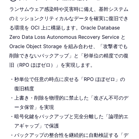
ランサムウェア感染時や災害時に備え、基幹システム
のミッションクリティカルなデータを確実に復旧でき
る環境を OCI 上に構築します。Oracle Database
Zero Data Loss Autonomous Recovery Service と
Oracle Object Storage を組み合わせ、「攻撃者でも
削除できないバックアップ」と「秒単位の精度での復
旧（RPO ほぼゼロ）」を実現します。
秒単位で任意の時点に戻せる「RPO ほぼゼロ」の
復旧精度
上書き・削除を物理的に禁止した「改ざん不可のデ
ータ保管」を実現
暗号化鍵をバックアップと完全分離した「論理的エ
アギャップ」で保護
バックアップの整合性を継続的に自動検証する「デ