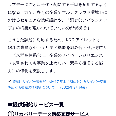
ップデータごと暗号化・削除する手口を多用するよう
になる一方で、多くの企業でマルチクラウド環境下に
おけるセキュアな接続設計や、「消せないバックアッ
プ」の構築が追いついていないのが現状です。
こうした課題に対応するため、KDDIアイレットは
OCI の高度なセキュリティ機能を組み合わせた専門サ
ービス群を体系化し、企業のサイバーレジリエンス
（攻撃されても事業を止めない・素早く復旧する能
力）の強化を支援します。
※1
警察庁サイバー警察局「令和７年上半期におけるサイバー空間
をめぐる脅威の情勢等について」（2025年9月発表）
■提供開始サービス一覧
①リカバリーデータ構築支援サービス