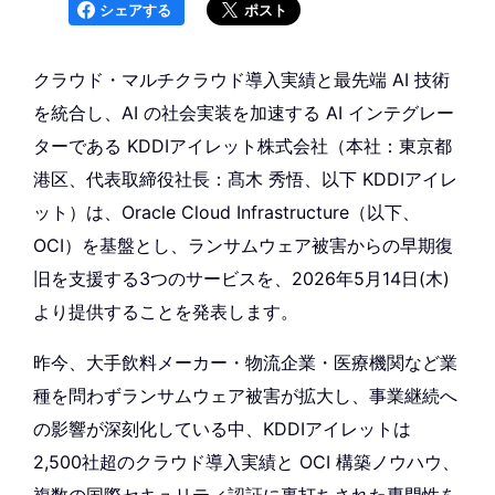
シェアする
ポスト
クラウド・マルチクラウド導入実績と最先端 AI 技術
を統合し、AI の社会実装を加速する AI インテグレー
ターである KDDIアイレット株式会社（本社：東京都
港区、代表取締役社長：髙木 秀悟、以下 KDDIアイレ
ット）は、Oracle Cloud Infrastructure（以下、
OCI）を基盤とし、ランサムウェア被害からの早期復
旧を支援する3つのサービスを、2026年5月14日(木)
より提供することを発表します。
昨今、大手飲料メーカー・物流企業・医療機関など業
種を問わずランサムウェア被害が拡大し、事業継続へ
の影響が深刻化している中、KDDIアイレットは
2,500社超のクラウド導入実績と OCI 構築ノウハウ、