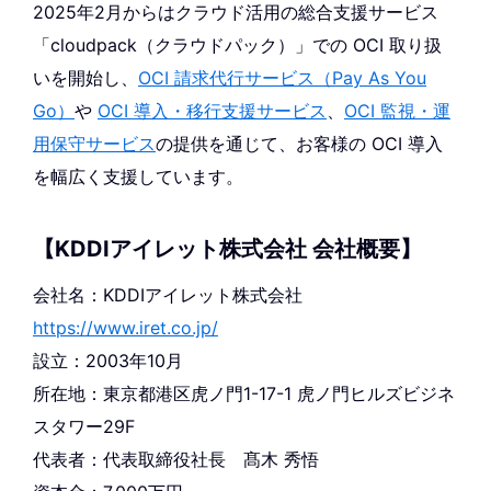
2025年2月からはクラウド活用の総合支援サービス
「cloudpack（クラウドパック）」での OCI 取り扱
いを開始し、
OCI 請求代行サービス（Pay As You
Go）
や
OCI 導入・移行支援サービス
、
OCI 監視・運
用保守サービス
の提供を通じて、お客様の OCI 導入
を幅広く支援しています。
【KDDIアイレット株式会社 会社概要】
会社名：KDDIアイレット株式会社
https://www.iret.co.jp/
設立：2003年10月
所在地：東京都港区虎ノ門1-17-1 虎ノ門ヒルズビジネ
スタワー29F
代表者：代表取締役社長 髙木 秀悟