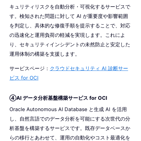
キュリティリスクを自動分析・可視化するサービスで
す。検知された問題に対して AI が重要度や影響範囲
を判定し、具体的な修復手順を提示することで、対応
の迅速化と運用負荷の軽減を実現します。これによ
り、セキュリティインシデントの未然防止と安定した
運用体制の構築を支援します。
サービスページ：
クラウドセキュリティ AI 診断サー
ビス for OCI
④AI データ分析基盤構築サービス for OCI
Oracle Autonomous AI Database と生成 AI を活用
し、自然言語でのデータ分析を可能にする次世代の分
析基盤を構築するサービスです。既存データベースか
らの移行とあわせて、運用の自動化やコスト最適化を