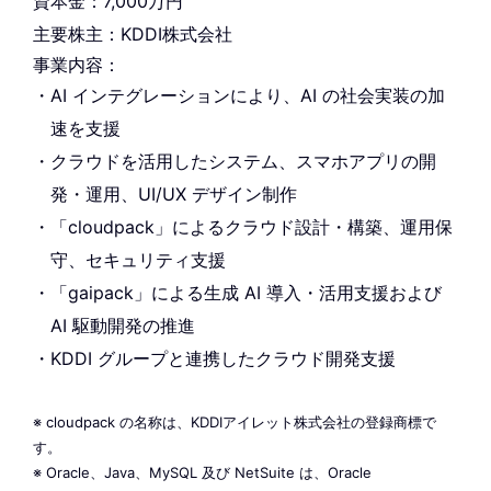
資本金：7,000万円
主要株主：KDDI株式会社
事業内容：
AI インテグレーションにより、AI の社会実装の加
速を支援
クラウドを活用したシステム、スマホアプリの開
発・運用、UI/UX デザイン制作
「cloudpack」によるクラウド設計・構築、運用保
守、セキュリティ支援
「gaipack」による生成 AI 導入・活用支援および
AI 駆動開発の推進
KDDI グループと連携したクラウド開発支援
※ cloudpack の名称は、KDDIアイレット株式会社の登録商標で
す。
※ Oracle、Java、MySQL 及び NetSuite は、Oracle