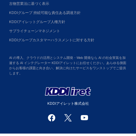
古物営業法に基づく表示
KDDIグループ 持続可能な責任ある調達方針
KDDIアイレットグループ人権方針
サプライチェーンマネジメント
KDDIグループカスタマーハラスメントに対する方針
AI の導入、クラウドの活用とシステム開発・Web 開発なら AI の社会実装を加
速する AI インテグレーター KDDIアイレットにお任せください。あらゆる側面
からお客様の課題と向き合い、解決に向けたサービスをワンストップでご提供
します。
KDDIアイレット株式会社