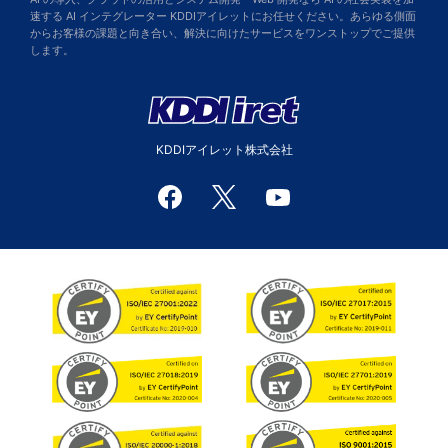
速する AI インテグレーター KDDIアイレットにお任せください。あらゆる側面
からお客様の課題と向き合い、解決に向けたサービスをワンストップでご提供
します。
KDDIアイレット株式会社