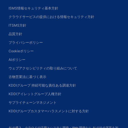
ISMS情報セキュリティ基本方針
クラウドサービスの提供における情報セキュリティ方針
ITSMS方針
品質方針
プライバシーポリシー
Cookieポリシー
AIポリシー
ウェブアクセシビリティの取り組みについて
古物営業法に基づく表示
KDDIグループ 持続可能な責任ある調達方針
KDDIアイレットグループ人権方針
サプライチェーンマネジメント
KDDIグループカスタマーハラスメントに対する方針
AI の導入、クラウドの活用とシステム開発・Web 開発なら AI の社会実装を加