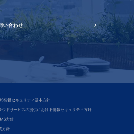
問い合わせ
SMS情報セキュリティ基本方針
ラウドサービスの提供における情報セキュリティ方針
SMS方針
質方針