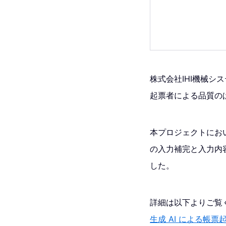
株式会社IHI機械
起票者による品質の
本プロジェクトにおい
の入力補完と入力内
した。
詳細は以下よりご覧
生成 AI による帳