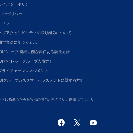
ライバシーポリシー
okieポリシー
Iポリシー
ェブアクセシビリティの取り組みについて
物営業法に基づく表示
DDIグループ 持続可能な責任ある調達方針
DDIアイレットグループ人権方針
プライチェーンマネジメント
DDIグループカスタマーハラスメントに対する方針
さい。あらゆる側面からお客様の課題と向き合い、解決に向けたサ