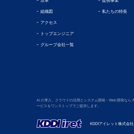
沿革
提携事業
組織図
私たちの特長
アクセス
トップエンジニア
グループ会社一覧
AI の導入、クラウドの活用とシステム開発・Web 開発なら
ービスをワンストップでご提供します。
KDDIアイレット株式会社