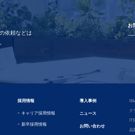
お
の依頼などは
。
採用情報
導入事例
I
ク
キャリア採用情報
ニュース
IT
新卒採用情報
お問い合わせ
品