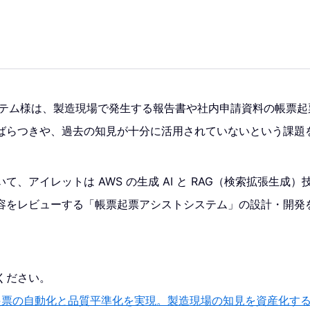
システム様は、製造現場で発生する報告書や社内申請資料の帳票
ばらつきや、過去の知見が十分に活用されていないという課題
て、アイレットは AWS の生成 AI と RAG（検索拡張生成
容をレビューする「帳票起票アシストシステム」の設計・開発
ください。
票起票の自動化と品質平準化を実現。製造現場の知見を資産化する 