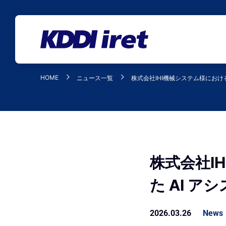
メインコンテンツにスキップ
HOME
ニュース一覧
株式会社IHI機械システム様におけ
株式会社I
た AI 
2026.03.26
News