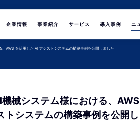
企業情報
事業紹介
サービス
導入事例
ニ
る、AWS を活用した AI アシストシステムの構築事例を公開しました
HI機械システム様における、AWS
アシストシステムの構築事例を公開