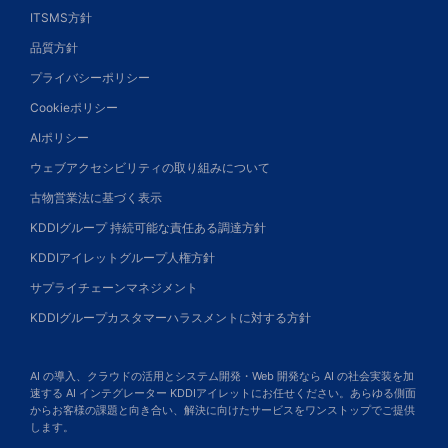
ITSMS方針
品質方針
プライバシーポリシー
Cookieポリシー
AIポリシー
ウェブアクセシビリティの取り組みについて
古物営業法に基づく表示
KDDIグループ 持続可能な責任ある調達方針
KDDIアイレットグループ人権方針
サプライチェーンマネジメント
KDDIグループカスタマーハラスメントに対する方針
AI の導入、クラウドの活用とシステム開発・Web 開発なら AI の社会実装を加
速する AI インテグレーター KDDIアイレットにお任せください。あらゆる側面
からお客様の課題と向き合い、解決に向けたサービスをワンストップでご提供
します。