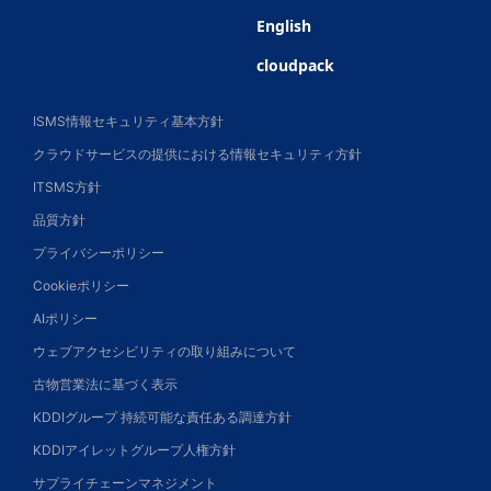
English
cloudpack
ISMS情報セキュリティ基本方針
クラウドサービスの提供における情報セキュリティ方針
ITSMS方針
品質方針
プライバシーポリシー
Cookieポリシー
AIポリシー
ウェブアクセシビリティの取り組みについて
古物営業法に基づく表示
KDDIグループ 持続可能な責任ある調達方針
KDDIアイレットグループ人権方針
サプライチェーンマネジメント