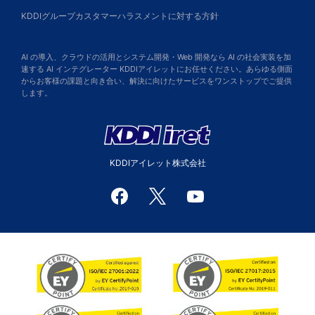
KDDIグループカスタマーハラスメントに対する方針
AI の導入、クラウドの活用とシステム開発・Web 開発なら AI の社会実装を加
速する AI インテグレーター KDDIアイレットにお任せください。あらゆる側面
からお客様の課題と向き合い、解決に向けたサービスをワンストップでご提供
します。
KDDIアイレット株式会社