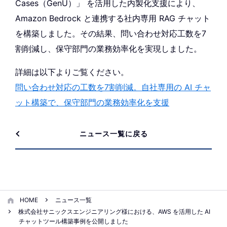
Cases（GenU）」 を活用した内製化支援により、
Amazon Bedrock と連携する社内専用 RAG チャット
を構築しました。その結果、問い合わせ対応工数を7
割削減し、保守部門の業務効率化を実現しました。
詳細は以下よりご覧ください。
問い合わせ対応の工数を7割削減。自社専用の AI チャ
ット構築で、保守部門の業務効率化を支援
ニュース一覧に戻る
HOME
ニュース一覧
株式会社サニックスエンジニアリング様における、AWS を活用した AI
チャットツール構築事例を公開しました