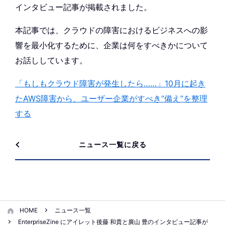
インタビュー記事が掲載されました。
本記事では、クラウドの障害におけるビジネスへの影
響を最小化するために、企業は何をすべきかについて
お話ししています。
「もしもクラウド障害が発生したら……」10月に起き
たAWS障害から、ユーザー企業がすべき“備え”を整理
する
ニュース一覧に戻る
HOME
ニュース一覧
EnterpriseZine にアイレット後藤 和貴と廣山 豊のインタビュー記事が