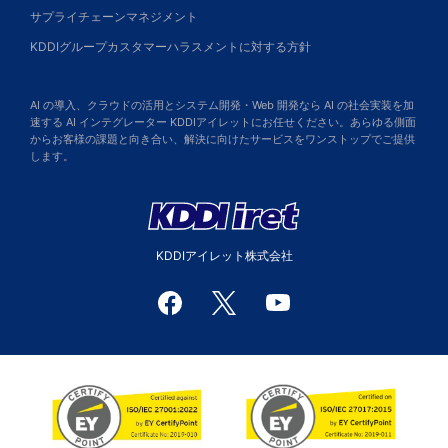
サプライチェーンマネジメント
KDDIグループカスタマーハラスメントに対する方針
AI の導入、クラウドの活用とシステム開発・Web 開発なら AI の社会実装を加
速する AI インテグレーター KDDIアイレットにお任せください。あらゆる側面
からお客様の課題と向き合い、解決に向けたサービスをワンストップでご提供
します。
KDDIアイレット株式会社