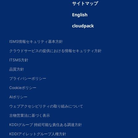
サイトマップ
English
cloudpack
ISMS情報セキュリティ基本方針
クラウドサービスの提供における情報セキュリティ方針
ITSMS方針
品質方針
プライバシーポリシー
Cookieポリシー
AIポリシー
ウェブアクセシビリティの取り組みについて
古物営業法に基づく表示
KDDIグループ 持続可能な責任ある調達方針
KDDIアイレットグループ人権方針