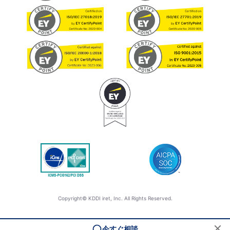
Copyright© KDDI iret, Inc. All Rights Reserved.
今すぐ相談