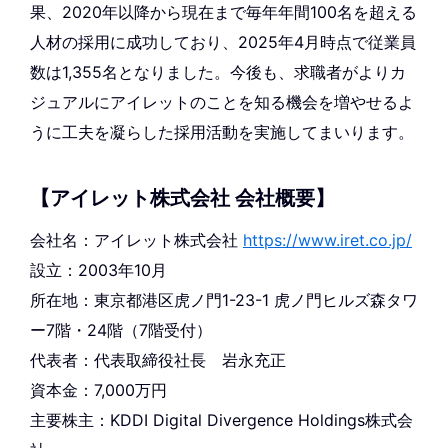
果、2020年以降から現在まで毎年年間100名を超える
人材の採用に成功しており、2025年4月時点で従業員
数は1,355名となりました。今後も、求職者がよりカ
ジュアルにアイレットのことを知る機会を増やせるよ
うに工夫を凝らした採用活動を実施してまいります。
【アイレット株式会社 会社概要】
会社名：アイレット株式会社
https://www.iret.co.jp/
設立：2003年10月
所在地：東京都港区虎ノ門1-23-1 虎ノ門ヒルズ森タワ
ー7階・24階（7階受付）
代表者：代表取締役社長 岩永充正
資本金：7,000万円
主要株主：KDDI Digital Divergence Holdings株式会