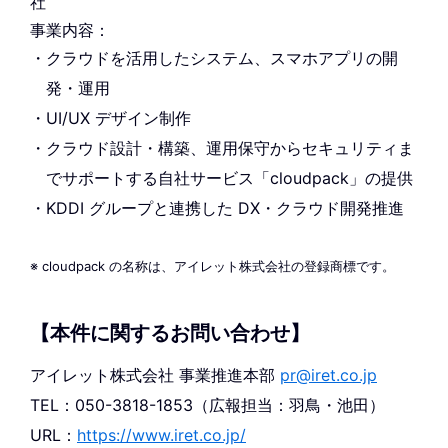
社
事業内容：
クラウドを活用したシステム、スマホアプリの開
発・運用
UI/UX デザイン制作
クラウド設計・構築、運用保守からセキュリティま
でサポートする自社サービス「cloudpack」の提供
KDDI グループと連携した DX・クラウド開発推進
※ cloudpack の名称は、アイレット株式会社の登録商標です。
【本件に関するお問い合わせ】
アイレット株式会社 事業推進本部
pr@iret.co.jp
TEL：050-3818-1853（広報担当：羽鳥・池田）
URL：
https://www.iret.co.jp/