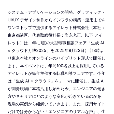
システム・アプリケーションの開発、グラフィック・
UI/UX デザイン制作からインフラの構築・運用までを
ワンストップで提供するアイレット株式会社（本社：
東京都港区、代表取締役社長：岩永充正、以下 アイ
レット）は、年に1度の大型転職相談フェア「生成 AI
× クラウド万博2025」を2025年8月23日(土)13時よ
り東京本社とオンラインのハイブリッド形式で開催し
ます。本イベントは、年間100名以上を採用している
アイレットが毎年主催する転職相談フェアです。今年
は「生成 AI × クラウド」をテーマに開催し、生成 AI
が開発現場に本格活用し始めた今、エンジニアの働き
方やキャリアにどのような変化が起きているのかを、
現場の実例から紐解いていきます。また、採用サイト
だけでは分からない「エンジニアのリアルな声」、生