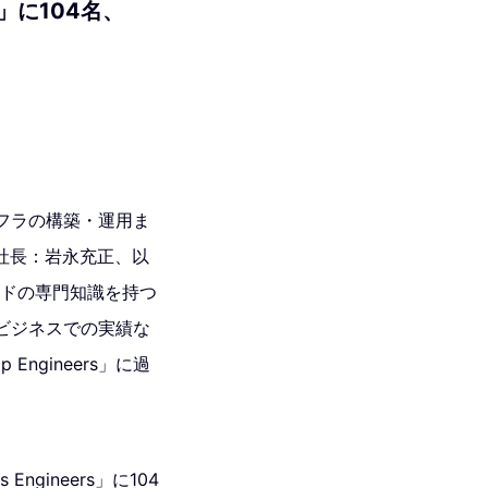
ers」に104名、
ンフラの構築・運用ま
社長：岩永充正、以
ウドの専門知識を持つ
や実ビジネスでの実績な
Engineers」に過
Engineers」に104