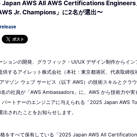
pan AWS All AWS Certifications Engine
 AWS Jr. Champions」に2名が選出〜
release
ポスト
ションの開発、グラフィック・UI/UX デザイン制作からイ
提供するアイレット株式会社（本社：東京都港区、代表取締役
アマゾン ウェブ サービス（以下 AWS）の技術スキルとクラ
の社員が「AWS Ambassadors」に、AWS から技術力
パートナーのエンジニアに与えられる「2025 Japan AWS Top 
が選出されたことをお知らせします。
べて保有している「2025 Japan AWS All Certifications 