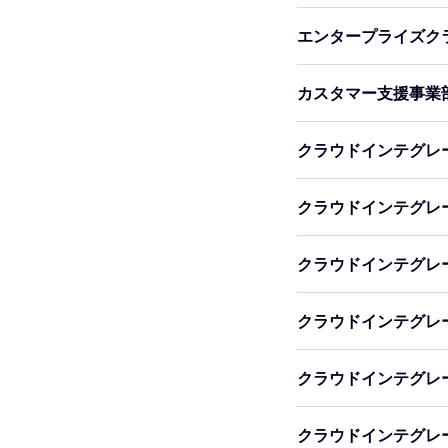
エンタープライズク
カスタマー支援事業
クラウドインテグレ
クラウドインテグレ
クラウドインテグレ
クラウドインテグレ
クラウドインテグレ
クラウドインテグレ