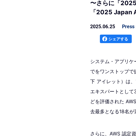
〜さらに「2025 Ja
「2025 Japan
2025.06.25
Press 
シェアする
システム・アプリケー
でをワンストップで
下 アイレット）は、
エキスパートとして3名
どを評価された AWS 
去最多となる18名
さらに、AWS 認定資格をす