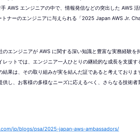
手 AWS エンジニアの中で、情報発信などの突出した AWS 
トナーのエンジニアに与えられる「2025 Japan AWS Jr. Ch
社のエンジニアが AWS に関する深い知識と豊富な実務経験を
イレットでは、エンジニア一人ひとりの継続的な成長を支援す
の結果は、その取り組みが実を結んだ証であると考えておりま
提供し、お客様の多様なニーズに応えるべく、さらなる技術者
n.com/jp/blogs/psa/2025-japan-aws-ambassadors/