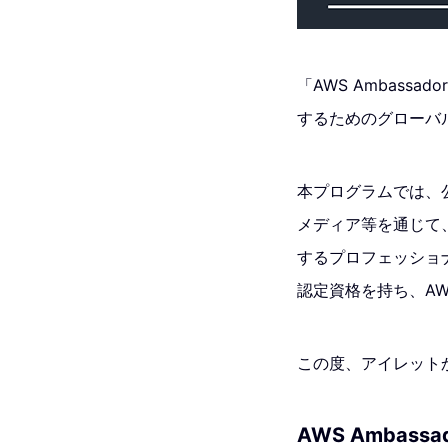
「AWS Ambass
するためのグローバ
本プログラムでは、
メディア等を通じて
するプロフェッショナ
認定資格を持ち、A
この度、アイレットから
AWS Ambassa