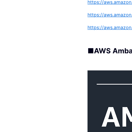
https://aws.amazon
https://aws.amazon.
https://aws.amazon
■AWS Amba