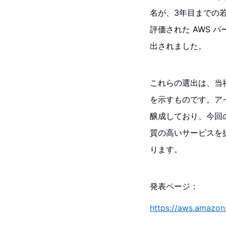
名が、3年目までの若
評価された AWS パー
出されました。
これらの選出は、当
を示すものです。ア
醸成しており、今回
質の高いサービスを
ります。
発表ページ：
https://aws.amazo