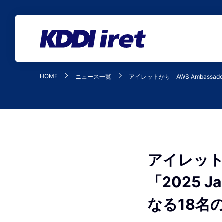
メインコンテンツにスキップ
HOME
ニュース一覧
アイレットから「AWS Ambassadors
アイレットか
「2025 J
なる18名