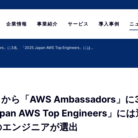
企業情報
事業紹介
サービス
導入事例
ニ
」に3名、「2025 Japan AWS Top Engineers」には…
ら「AWS Ambassadors」に
apan AWS Top Engineers
のエンジニアが選出