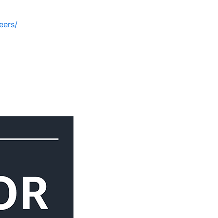
eers/