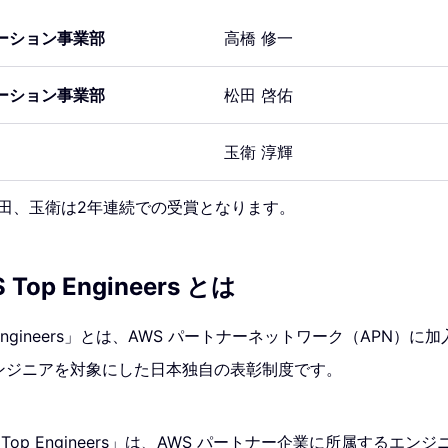
ーション事業部
高橋 修一
ーション事業部
松田 啓佑
玉衛 淳輝
松田、玉衛は2年連続での受賞となります。
 Top Engineers とは
op Engineers」とは、AWS パートナーネットワーク（APN）
エンジニアを対象にした日本独自の表彰制度です。
AWS Top Engineers」は、AWS パートナー企業に所属するエン