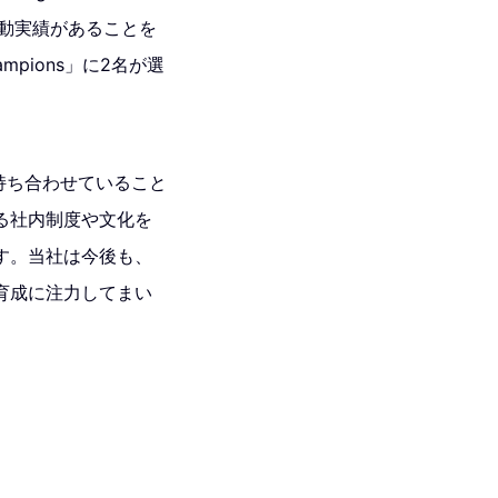
活動実績があることを
ampions」に2名が選
持ち合わせていること
る社内制度や文化を
す。当社は今後も、
育成に注力してまい