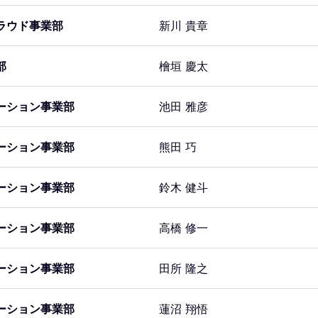
ラウド事業部
新川 貴章
部
檜垣 慶太
ーション事業部
池田 雅彦
ーション事業部
熊田 巧
ーション事業部
鈴木 健斗
ーション事業部
高橋 修一
ーション事業部
田所 隆之
ーション事業部
蓮沼 翔悟