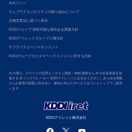
AIポリシー
ウェブアクセシビリティの取り組みについて
古物営業法に基づく表示
KDDIグループ 持続可能な責任ある調達方針
KDDIアイレットグループ人権方針
サプライチェーンマネジメント
KDDIグループカスタマーハラスメントに対する方針
AI の導入、クラウドの活用とシステム開発・Web 開発なら AI の社会実装を加
速する AI インテグレーター KDDIアイレットにお任せください。あらゆる側面
からお客様の課題と向き合い、解決に向けたサービスをワンストップでご提供
します。
KDDIアイレット株式会社