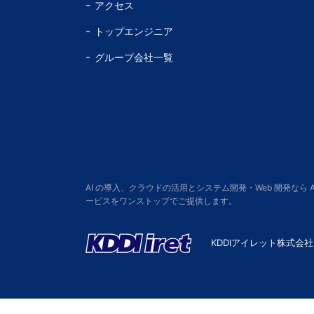
アクセス
トップエンジニア
グループ会社一覧
AI の導入、クラウドの活用とシステム開発・Web 開発なら
ービスをワンストップでご提供します。
KDDIアイレット株式会社