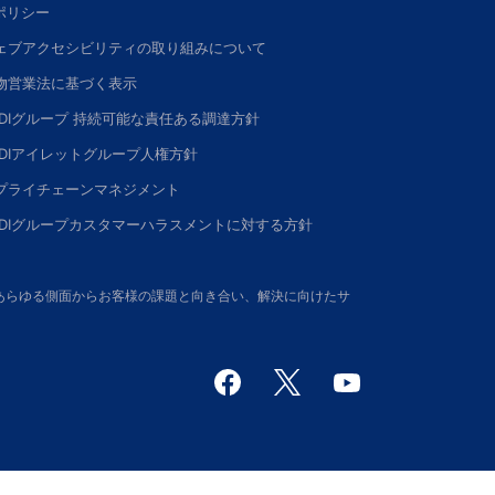
Iポリシー
ェブアクセシビリティの取り組みについて
物営業法に基づく表示
DDIグループ 持続可能な責任ある調達方針
DDIアイレットグループ人権方針
プライチェーンマネジメント
DDIグループカスタマーハラスメントに対する方針
さい。あらゆる側面からお客様の課題と向き合い、解決に向けたサ