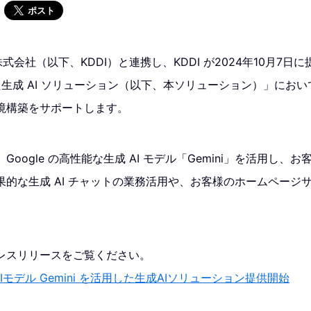
ポスト
株式会社（以下、KDDI）と連携し、KDDI が2024年10月7日
した生成 AI ソリューション（以下、本ソリューション）」において
境構築をサポートします。
oogle の高性能な生成 AI モデル「Gemini」を活用し、
果的な生成 AI チャットの業務活用や、お客様のホームページ
表プレスリリースをご覧ください。
なAIモデル Gemini を活用した生成AIソリューション提供開始