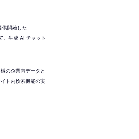
に提供開始した
、生成 AI チャット
お客様の企業内データと
サイト内検索機能の実