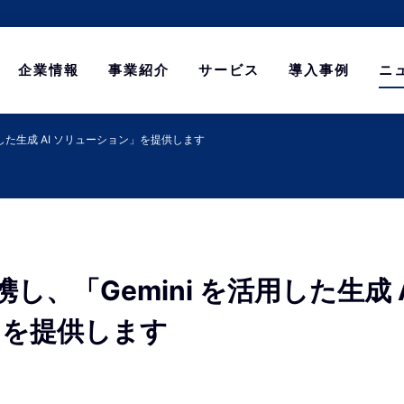
企業情報
事業紹介
サービス
導入事例
ニ
活用した生成 AI ソリューション」を提供します
連携し、「Gemini を活用した生成 
」を提供します