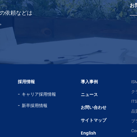
お
の依頼などは
。
採用情報
導入事例
I
ク
キャリア採用情報
ニュース
IT
新卒採用情報
お問い合わせ
品
サイトマップ
プ
Co
English