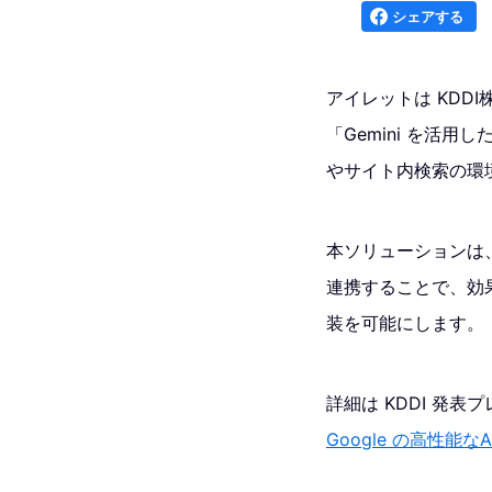
シェアする
アイレットは KDDI
「Gemini を活用
やサイト内検索の環
本ソリューションは、G
連携することで、効
装を可能にします。
詳細は KDDI 発
Google の高性能