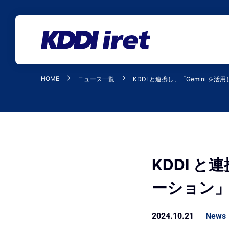
メインコンテンツにスキップ
HOME
ニュース一覧
KDDI と連携し、「Gemini を
KDDI と
ーション
2024.10.21
News