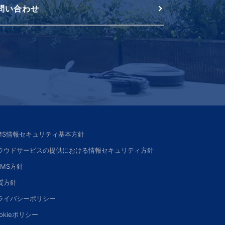
問い合わせ
SMS情報セキュリティ基本方針
ラウドサービスの提供における情報セキュリティ方針
SMS方針
質方針
ライバシーポリシー
okieポリシー