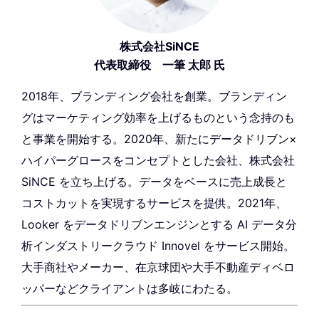
株式会社SiNCE
代表取締役 一筆 太郎 氏
2018年、ブランディング会社を創業。ブランディン
グはマーケティング効率を上げるものという念持のも
と事業を開始する。2020年、新たにデータドリブン×
ハイパーグロースをコンセプトとした会社、株式会社
SiNCE を立ち上げる。データをベースに売上成長と
コストカットを実現するサービスを提供。2021年、
Looker をデータドリブンエンジンとする AI データ分
析インダストリークラウド Innovel をサービス開始。
大手商社やメーカー、在京球団や大手不動産ディベロ
ッパーなどクライアントは多岐にわたる。