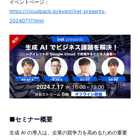
イベントページ：
https://cloudpack.jp/event/iret-presents-
20240717.html
■セミナー概要
生成 AI の導入は、企業の競争力を高めるための重要