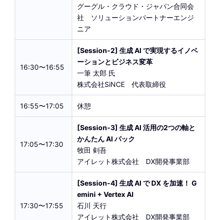
グーグル・クラウド・ジャパン合同会
社 ソリューションパートナーエンジ
ニア
[Session-2] 生成 AI で実現するイノベ
ーションとビジネス変革
16:30〜16:55
一筆 太郎 氏
株式会社SiNCE 代表取締役
16:55〜17:05
休憩
[Session-3] 生成 AI 活用の2つの軸と
かんたん AI パック
17:05〜17:30
牧田 剣吾
アイレット株式会社 DX開発事業部
[Session-4] 生成 AI で DX を加速！ G
emini + Vertex AI
17:30〜17:55
石川 天行
アイレット株式会社 DX開発事業部