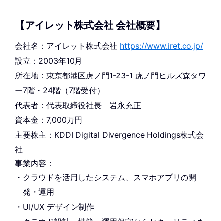
【アイレット株式会社 会社概要】
会社名：アイレット株式会社
https://www.iret.co.jp/
設立：2003年10月
所在地：東京都港区虎ノ門1-23-1 虎ノ門ヒルズ森タワ
ー7階・24階（7階受付）
代表者：代表取締役社長 岩永充正
資本金：7,000万円
主要株主：KDDI Digital Divergence Holdings株式会
社
事業内容：
クラウドを活用したシステム、スマホアプリの開
発・運用
UI/UX デザイン制作