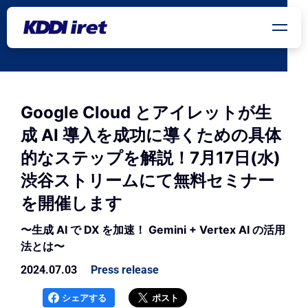
メインコンテンツにスキップ
Google Cloud とアイレットが生
成 AI 導入を成功に導くための具体
的なステップを解説！7月17日(水)
渋谷ストリームにて無料セミナー
を開催します
〜生成 AI で DX を加速！ Gemini + Vertex AI の活用
法とは〜
2024.07.03
Press release
シェアする
ポスト