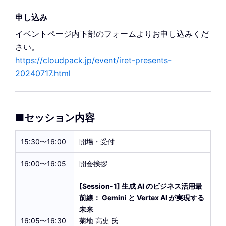
申し込み
イベントページ内下部のフォームよりお申し込みくだ
さい。
https://cloudpack.jp/event/iret-presents-
20240717.html
■セッション内容
15:30〜16:00
開場・受付
16:00〜16:05
開会挨拶
[Session-1] 生成 AI のビジネス活用最
前線： Gemini と Vertex AI が実現する
未来
16:05〜16:30
菊地 高史 氏