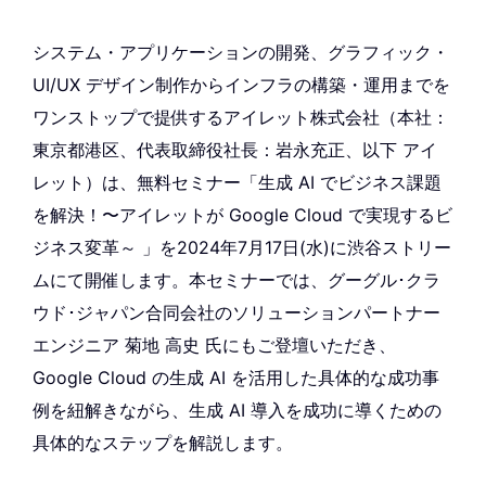
システム・アプリケーションの開発、グラフィック・
UI/UX デザイン制作からインフラの構築・運用までを
ワンストップで提供するアイレット株式会社（本社：
東京都港区、代表取締役社長：岩永充正、以下 アイ
レット）は、無料セミナー「生成 AI でビジネス課題
を解決！〜アイレットが Google Cloud で実現するビ
ジネス変革～ 」を2024年7月17日(水)に渋谷ストリー
ムにて開催します。本セミナーでは、グーグル･クラ
ウド･ジャパン合同会社のソリューションパートナー
エンジニア 菊地 高史 氏にもご登壇いただき、
Google Cloud の生成 AI を活用した具体的な成功事
例を紐解きながら、生成 AI 導入を成功に導くための
具体的なステップを解説します。