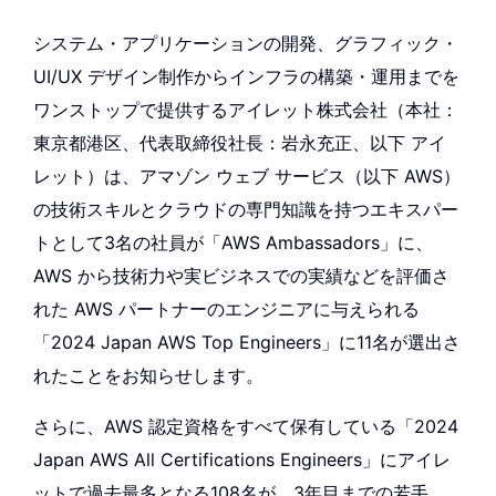
システム・アプリケーションの開発、グラフィック・
UI/UX デザイン制作からインフラの構築・運用までを
ワンストップで提供するアイレット株式会社（本社：
東京都港区、代表取締役社長：岩永充正、以下 アイ
レット）は、アマゾン ウェブ サービス（以下 AWS）
の技術スキルとクラウドの専門知識を持つエキスパー
トとして3名の社員が「AWS Ambassadors」に、
AWS から技術力や実ビジネスでの実績などを評価さ
れた AWS パートナーのエンジニアに与えられる
「2024 Japan AWS Top Engineers」に11名が選出さ
れたことをお知らせします。
さらに、AWS 認定資格をすべて保有している「2024
Japan AWS All Certifications Engineers」にアイレ
ットで過去最多となる108名が、3年目までの若手