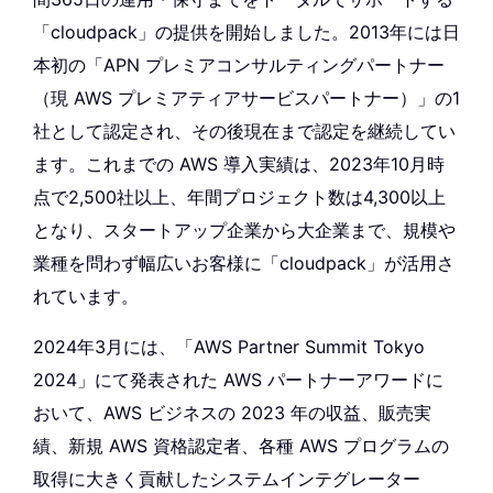
「cloudpack」の提供を開始しました。2013年には日
本初の「APN プレミアコンサルティングパートナー
（現 AWS プレミアティアサービスパートナー）」の1
社として認定され、その後現在まで認定を継続してい
ます。これまでの AWS 導入実績は、2023年10月時
点で2,500社以上、年間プロジェクト数は4,300以上
となり、スタートアップ企業から大企業まで、規模や
業種を問わず幅広いお客様に「cloudpack」が活用さ
れています。
2024年3月には、「AWS Partner Summit Tokyo
2024」にて発表された AWS パートナーアワードに
おいて、AWS ビジネスの 2023 年の収益、販売実
績、新規 AWS 資格認定者、各種 AWS プログラムの
取得に大きく貢献したシステムインテグレーター