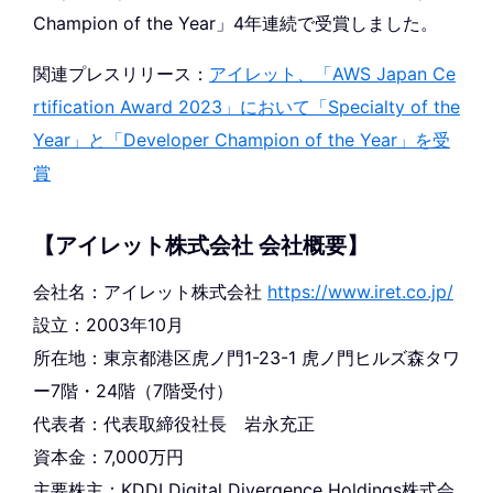
Champion of the Year」4年連続で受賞しました。
関連プレスリリース：
アイレット、「AWS Japan Ce
rtification Award 2023」において「Specialty of the
Year」と「Developer Champion of the Year」を受
賞
【アイレット株式会社 会社概要】
会社名：アイレット株式会社
https://www.iret.co.jp/
設立：2003年10月
所在地：東京都港区虎ノ門1-23-1 虎ノ門ヒルズ森タワ
ー7階・24階（7階受付）
代表者：代表取締役社長 岩永充正
資本金：7,000万円
主要株主：KDDI Digital Divergence Holdings株式会