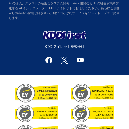
AI の導入、クラウドの活用とシステム開発・Web 開発なら AI の社会実装を加
速する AI インテグレーター KDDIアイレットにお任せください。あらゆる側面
からお客様の課題と向き合い、解決に向けたサービスをワンストップでご提供
します。
KDDIアイレット株式会社