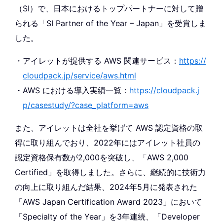
（SI）で、日本におけるトップパートナーに対して贈
られる「SI Partner of the Year – Japan」を受賞しま
した。
アイレットが提供する AWS 関連サービス：
https://
cloudpack.jp/service/aws.html
AWS における導入実績一覧：
https://cloudpack.j
p/casestudy/?case_platform=aws
また、アイレットは全社を挙げて AWS 認定資格の取
得に取り組んでおり、2022年にはアイレット社員の
認定資格保有数が2,000を突破し、「AWS 2,000
Certified」を取得しました。さらに、継続的に技術力
の向上に取り組んだ結果、2024年5月に発表された
「AWS Japan Certification Award 2023」において
「Specialty of the Year」を3年連続、「Developer