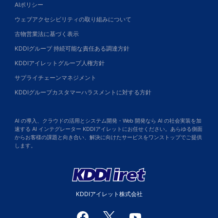
AIポリシー
ウェブアクセシビリティの取り組みについて
古物営業法に基づく表示
KDDIグループ 持続可能な責任ある調達方針
KDDIアイレットグループ人権方針
サプライチェーンマネジメント
KDDIグループカスタマーハラスメントに対する方針
AI の導入、クラウドの活用とシステム開発・Web 開発なら AI の社会実装を加
速する AI インテグレーター KDDIアイレットにお任せください。あらゆる側面
からお客様の課題と向き合い、解決に向けたサービスをワンストップでご提供
します。
KDDIアイレット株式会社