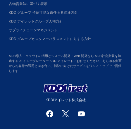
古物営業法に基づく表示
KDDIグループ 持続可能な責任ある調達方針
KDDIアイレットグループ人権方針
サプライチェーンマネジメント
KDDIグループカスタマーハラスメントに対する方針
AI の導入、クラウドの活用とシステム開発・Web 開発なら AI の社会実装を加
速する AI インテグレーター KDDIアイレットにお任せください。あらゆる側面
からお客様の課題と向き合い、解決に向けたサービスをワンストップでご提供
します。
KDDIアイレット株式会社