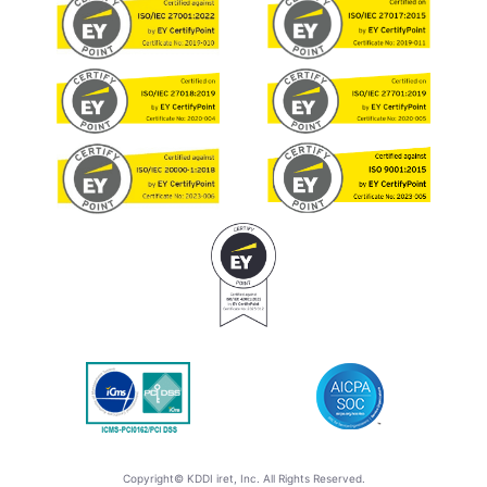
Copyright© KDDI iret, Inc. All Rights Reserved.