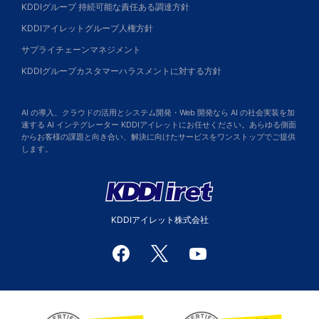
KDDIグループ 持続可能な責任ある調達方針
KDDIアイレットグループ人権方針
サプライチェーンマネジメント
KDDIグループカスタマーハラスメントに対する方針
AI の導入、クラウドの活用とシステム開発・Web 開発なら AI の社会実装を加
速する AI インテグレーター KDDIアイレットにお任せください。あらゆる側面
からお客様の課題と向き合い、解決に向けたサービスをワンストップでご提供
します。
KDDIアイレット株式会社