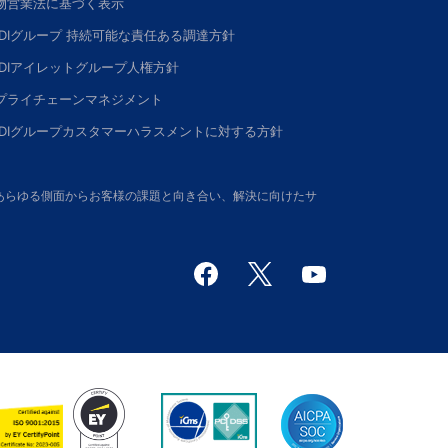
物営業法に基づく表示
DDIグループ 持続可能な責任ある調達方針
DDIアイレットグループ人権方針
プライチェーンマネジメント
DDIグループカスタマーハラスメントに対する方針
さい。あらゆる側面からお客様の課題と向き合い、解決に向けたサ