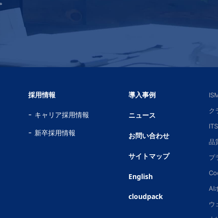
。
採用情報
導入事例
I
ク
キャリア採用情報
ニュース
IT
新卒採用情報
お問い合わせ
品
サイトマップ
プ
Co
English
A
cloudpack
ウ