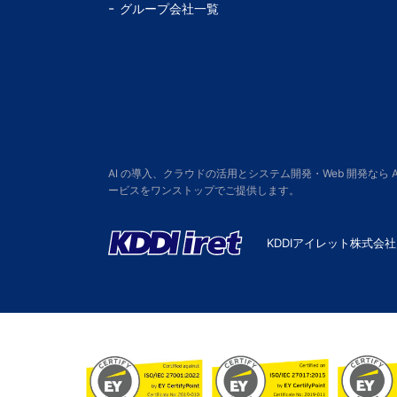
グループ会社一覧
AI の導入、クラウドの活用とシステム開発・Web 開発なら
ービスをワンストップでご提供します。
KDDIアイレット株式会社