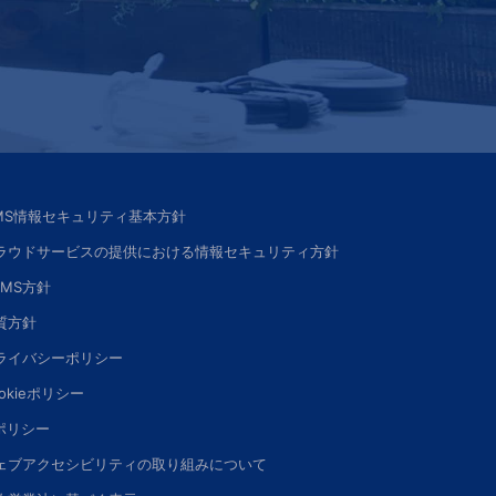
SMS情報セキュリティ基本方針
ラウドサービスの提供における情報セキュリティ方針
SMS方針
質方針
ライバシーポリシー
okieポリシー
Iポリシー
ェブアクセシビリティの取り組みについて