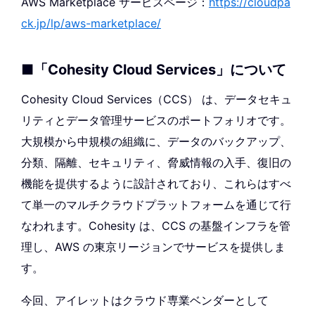
AWS Marketplace サービスページ：
https://cloudpa
ck.jp/lp/aws-marketplace/
■「Cohesity Cloud Services」について
Cohesity Cloud Services（CCS） は、データセキュ
リティとデータ管理サービスのポートフォリオです。
大規模から中規模の組織に、データのバックアップ、
分類、隔離、セキュリティ、脅威情報の入手、復旧の
機能を提供するように設計されており、これらはすべ
て単一のマルチクラウドプラットフォームを通じて行
なわれます。Cohesity は、CCS の基盤インフラを管
理し、AWS の東京リージョンでサービスを提供しま
す。
今回、アイレットはクラウド専業ベンダーとして