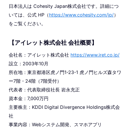
日本法人は Cohesity Japan株式会社です。詳細につ
いては、公式 HP（
https://www.cohesity.com/jp/
）
をご覧ください。
【アイレット株式会社 会社概要】
会社名：アイレット株式会社
https://www.iret.co.jp/
設立：2003年10月
所在地：東京都港区虎ノ門1-23-1 虎ノ門ヒルズ森タワ
ー7階・24階（7階受付）
代表者：代表取締役社長 岩永充正
資本金：7,000万円
主要株主：KDDI Digital Divergence Holdings株式会
社
事業内容：Webシステム開発、スマホアプリ