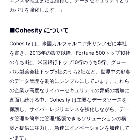
エンスを確立または維持し、データセキュリティとリ
カバリを強化します。」
■Cohesity について
Cohesity は、米国カルフォルニア州サンノゼに本社
を置き、2013年の設立以降、Fortune 500トップ10社
のうち4社、米国銀行トップ10行のうち5行、グロー
バル製薬会社トップ5社のうち2社など、世界中の顧客
のデータ管理を劇的にシンプルにしています。これら
の企業が高度なサイバーセキュリティの脅威の増加に
直面し続ける中、Cohesity は主要なデータソースを
保護し、サイバーレジリエンスを強化しながら、デー
タ管理を簡単に管理/拡張できるソリューションの構
築と提供に注力し、急速にイノベーションを加速して
います。