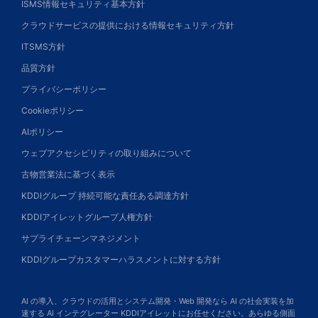
ISMS情報セキュリティ基本方針
クラウドサービスの提供における情報セキュリティ方針
ITSMS方針
品質方針
プライバシーポリシー
Cookieポリシー
AIポリシー
ウェブアクセシビリティの取り組みについて
古物営業法に基づく表示
KDDIグループ 持続可能な責任ある調達方針
KDDIアイレットグループ人権方針
サプライチェーンマネジメント
KDDIグループカスタマーハラスメントに対する方針
AI の導入、クラウドの活用とシステム開発・Web 開発なら AI の社会実装を加
速する AI インテグレーター KDDIアイレットにお任せください。あらゆる側面