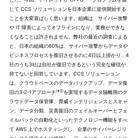
じて CCS ソリューションを日本企業に提供開始する
ことを大変喜ばしく思います。組織は、サイバー攻撃
や IT 障害によってオフラインになり、業務ができな
くなることは許されません。弊社の最近の調査による
と、日本の組織の60%は、サイバー攻撃からデータや
ビジネスプロセスを復旧させるのに4日以上掛かり、4
社のうち3社は自社が復旧できるという完全な確信が
持てないと回答しています。CCS ソリューション
は、クラウドベースのデータバックアップ、データ復
(※3)
旧の3-2-1アプローチ
を実現するデータ隔離用のク
ラウドデータ保管庫、脅威インテリジェンスとスキャ
ン、データ分類、災害復旧のフェイルオーバーとフェ
イルバックの自動化といったテクノロジー機能をすべ
て AWS 上でホスティングし、企業のサイバーレジリ