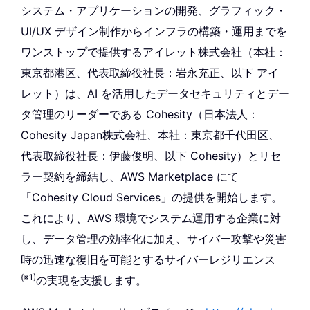
システム・アプリケーションの開発、グラフィック・
UI/UX デザイン制作からインフラの構築・運用までを
ワンストップで提供するアイレット株式会社（本社：
東京都港区、代表取締役社長：岩永充正、以下 アイ
レット）は、AI を活用したデータセキュリティとデー
タ管理のリーダーである Cohesity（日本法人：
Cohesity Japan株式会社、本社：東京都千代田区、
代表取締役社長：伊藤俊明、以下 Cohesity）とリセ
ラー契約を締結し、AWS Marketplace にて
「Cohesity Cloud Services」の提供を開始します。
これにより、AWS 環境でシステム運用する企業に対
し、データ管理の効率化に加え、サイバー攻撃や災害
時の迅速な復旧を可能とするサイバーレジリエンス
(※1)
の実現を支援します。