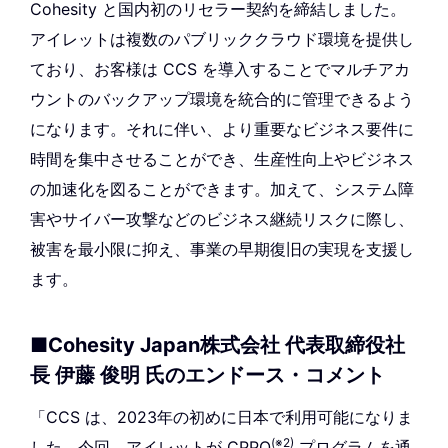
Cohesity と国内初のリセラー契約を締結しました。
アイレットは複数のパブリッククラウド環境を提供し
ており、お客様は CCS を導入することでマルチアカ
ウントのバックアップ環境を統合的に管理できるよう
になります。それに伴い、より重要なビジネス要件に
時間を集中させることができ、生産性向上やビジネス
の加速化を図ることができます。加えて、システム障
害やサイバー攻撃などのビジネス継続リスクに際し、
被害を最小限に抑え、事業の早期復旧の実現を支援し
ます。
■Cohesity Japan株式会社 代表取締役社
長 伊藤 俊明 氏のエンドース・コメント
「CCS は、2023年の初めに日本で利用可能になりま
(※2)
した。今回、アイレットが CPPO
プログラムを通