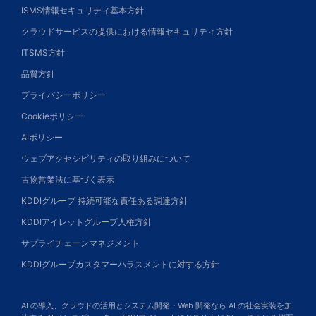
ISMS情報セキュリティ基本方針
クラウドサービスの提供における情報セキュリティ方針
ITSMS方針
品質方針
プライバシーポリシー
Cookieポリシー
AIポリシー
ウェブアクセシビリティの取り組みについて
古物営業法に基づく表示
KDDIグループ 持続可能な責任ある調達方針
KDDIアイレットグループ人権方針
サプライチェーンマネジメント
KDDIグループカスタマーハラスメントに対する方針
AI の導入、クラウドの活用とシステム開発・Web 開発なら AI の社会実装を加