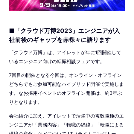
■「クラウド万博2023」エンジニアが入
社前後のギャップを赤裸々に語ります
「クラウド万博」は、アイレットが年に1回開催して
いるエンジニア向けの転職相談フェアです。
7回目の開催となる今回は、オンライン・オフライン
どちらでもご参加可能なハイブリッド開催で実施しま
す。なお採用イベントのオフライン開催は、約3年ぶ
りとなります。
会社紹介に加え、アイレットで活躍中の複数職種のエ
ンジニアが「業務内容」「転職の経緯」「転職による
環境の変化」などについて LT（ライトニングトー