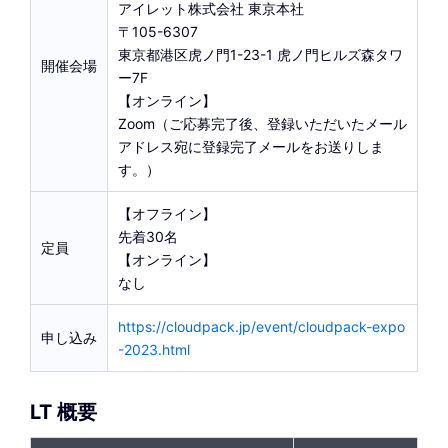
アイレット株式会社 東京本社
〒105-6307
東京都港区虎ノ門1-23-1 虎ノ門ヒルズ森タワ
開催会場
ー7F
【オンライン】
Zoom（ご応募完了後、登録いただいたメール
アドレス宛に登録完了メールをお送りしま
す。）
【オフライン】
先着30名
定員
【オンライン】
なし
https://cloudpack.jp/event/cloudpack-expo
申し込み
-2023.html
LT 概要