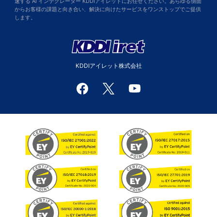
速する AI インテグレーター KDDIアイレットにお任せください。あらゆる側面
からお客様の課題と向き合い、解決に向けたサービスをワンストップでご提供
します。
KDDIアイレット株式会社