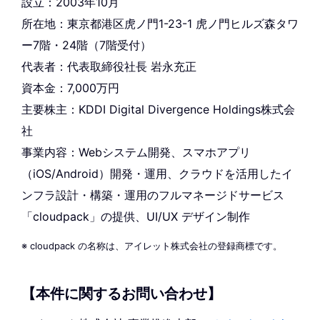
設立：2003年10月
所在地：東京都港区虎ノ門1-23-1 虎ノ門ヒルズ森タワ
ー7階・24階（7階受付）
代表者：代表取締役社長 岩永充正
資本金：7,000万円
主要株主：KDDI Digital Divergence Holdings株式会
社
事業内容：Webシステム開発、スマホアプリ
（iOS/Android）開発・運用、クラウドを活用したイ
ンフラ設計・構築・運用のフルマネージドサービス
「cloudpack」の提供、UI/UX デザイン制作
※ cloudpack の名称は、アイレット株式会社の登録商標です。
【本件に関するお問い合わせ】