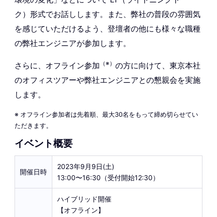
ク）形式でお話しします。また、弊社の普段の雰囲気
を感じていただけるよう、登壇者の他にも様々な職種
の弊社エンジニアが参加します。
（※）
さらに、オフライン参加
の方に向けて、東京本社
のオフィスツアーや弊社エンジニアとの懇親会を実施
します。
※ オフライン参加者は先着順、最大30名をもって締め切らせてい
ただきます。
イベント概要
2023年9月9日(土)
開催日時
13:00〜16:30（受付開始12:30）
ハイブリッド開催
【オフライン】