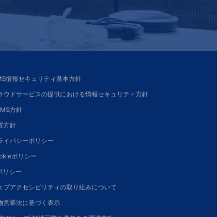
SMS情報セキュリティ基本方針
ラウドサービスの提供における情報セキュリティ方針
SMS方針
質方針
ライバシーポリシー
okieポリシー
Iポリシー
ェブアクセシビリティの取り組みについて
物営業法に基づく表示