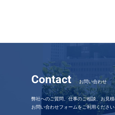
Contact
お問い合わせ
弊社へのご質問、仕事のご相談、お見積
お問い合わせフォームをご利用ください