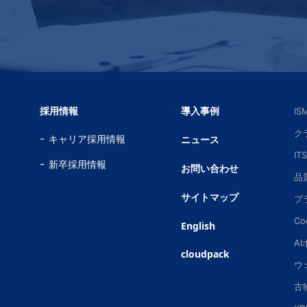
採用情報
導入事例
I
ク
キャリア採用情報
ニュース
IT
新卒採用情報
お問い合わせ
品
サイトマップ
プ
Co
English
A
cloudpack
ウ
古