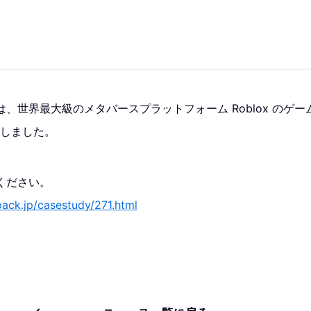
世界最大級のメタバースプラットフォーム Roblox のゲーム「S
スしました。
ください。
pack.jp/casestudy/271.html