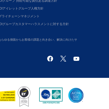
DDIグループ 持続可能な責任ある調達方針
DDIアイレットグループ人権方針
プライチェーンマネジメント
DDIグループカスタマーハラスメントに対する方針
さい。あらゆる側面からお客様の課題と向き合い、解決に向けたサ