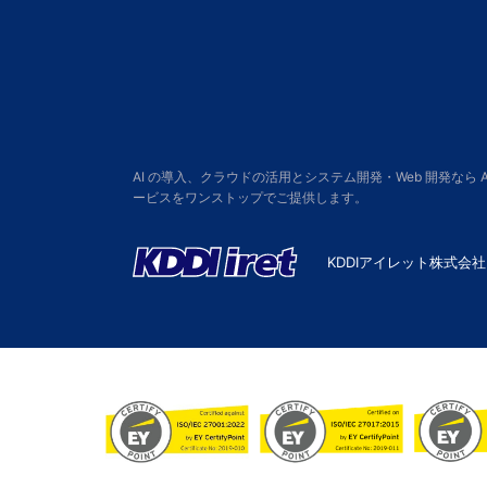
AI の導入、クラウドの活用とシステム開発・Web 開発なら
ービスをワンストップでご提供します。
KDDIアイレット株式会社