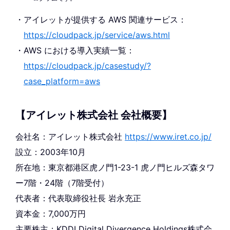
アイレットが提供する AWS 関連サービス：
https://cloudpack.jp/service/aws.html
AWS における導入実績一覧：
https://cloudpack.jp/casestudy/?
case_platform=aws
【アイレット株式会社 会社概要】
会社名：アイレット株式会社
https://www.iret.co.jp/
設立：2003年10月
所在地：東京都港区虎ノ門1-23-1 虎ノ門ヒルズ森タワ
ー7階・24階（7階受付）
代表者：代表取締役社長 岩永充正
資本金：7,000万円
主要株主：KDDI Digital Divergence Holdings株式会