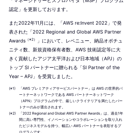
「マネージドサービスプロバイダ（MSP）プログラム
認定」を更新しております。
また2022年11月には、「AWS re:Invent 2022」で発
表された「2022 Regional and Global AWS Partner
（※2）
Awards
」において、レベニュー、納品オポチュ
ニティ数、新規資格保有者数、AWS 技術認定等に大
きく貢献したアジア太平洋および日本地域（APJ）の
トップ SI パートナーに贈られる「SI Partner of the
Year – APJ」を受賞しました。
「AWS プレミアティアサービスパートナー」は AWS の世界的パ
ートナーネットワークである AWS パートナーネットワーク
（APN）プログラムの中で、厳しいクライテリアを満たしたパー
トナーのみが選出されます。
「2022 Regional and Global AWS Partner Awards」は、過去1年
間に高い専門性、イノベーションやコラボレーションを取り入れ
たビジネスモデルを持つ、幅広い AWS パートナーを表彰するプ
ログラムです。