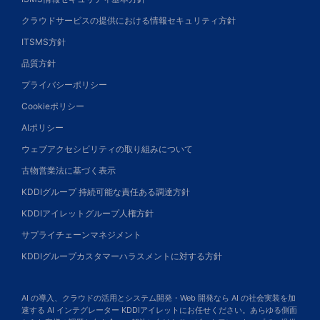
クラウドサービスの提供における情報セキュリティ方針
ITSMS方針
品質方針
プライバシーポリシー
Cookieポリシー
AIポリシー
ウェブアクセシビリティの取り組みについて
古物営業法に基づく表示
KDDIグループ 持続可能な責任ある調達方針
KDDIアイレットグループ人権方針
サプライチェーンマネジメント
KDDIグループカスタマーハラスメントに対する方針
AI の導入、クラウドの活用とシステム開発・Web 開発なら AI の社会実装を加
速する AI インテグレーター KDDIアイレットにお任せください。あらゆる側面