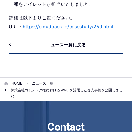
一部をアイレットが担当いたしました。
詳細は以下よりご覧ください。
URL：
https://cloudpack.jp/casestudy/259.html
ニュース一覧に戻る
HOME
ニュース一覧
株式会社コムテック様における AWS を活用した導入事例を公開しまし
た
Contact