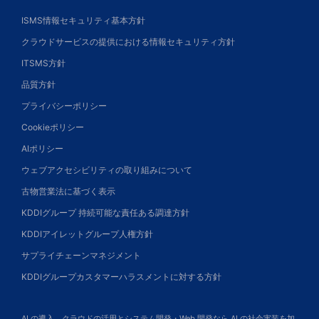
ISMS情報セキュリティ基本方針
クラウドサービスの提供における情報セキュリティ方針
ITSMS方針
品質方針
プライバシーポリシー
Cookieポリシー
AIポリシー
ウェブアクセシビリティの取り組みについて
古物営業法に基づく表示
KDDIグループ 持続可能な責任ある調達方針
KDDIアイレットグループ人権方針
サプライチェーンマネジメント
KDDIグループカスタマーハラスメントに対する方針
AI の導入、クラウドの活用とシステム開発・Web 開発なら AI の社会実装を加