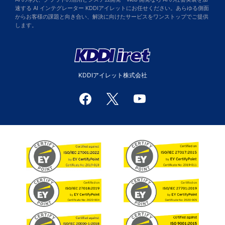
速する AI インテグレーター KDDIアイレットにお任せください。あらゆる側面
からお客様の課題と向き合い、解決に向けたサービスをワンストップでご提供
します。
KDDIアイレット株式会社