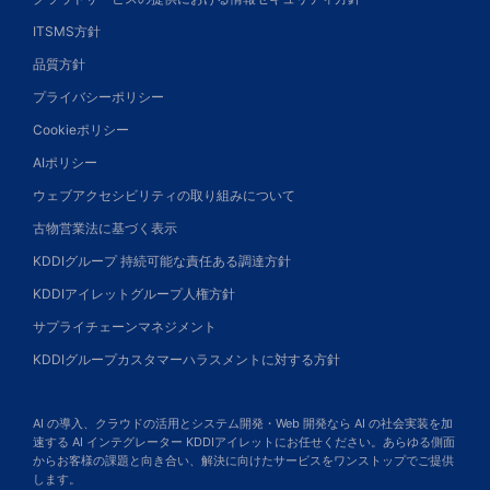
ITSMS方針
品質方針
プライバシーポリシー
Cookieポリシー
AIポリシー
ウェブアクセシビリティの取り組みについて
古物営業法に基づく表示
KDDIグループ 持続可能な責任ある調達方針
KDDIアイレットグループ人権方針
サプライチェーンマネジメント
KDDIグループカスタマーハラスメントに対する方針
AI の導入、クラウドの活用とシステム開発・Web 開発なら AI の社会実装を加
速する AI インテグレーター KDDIアイレットにお任せください。あらゆる側面
からお客様の課題と向き合い、解決に向けたサービスをワンストップでご提供
します。