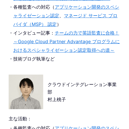
各種監査への対応（
アプリケーション開発のスペシ
ャライゼーション認定
、
マネージド サービス プロ
バイダ（MSP） 認定
）
インタビュー記事：
チームの力で英語監査に合格！
～Google Cloud Partner Advantage プログラムに
おけるスペシャライゼーション認定取得への道～
技術ブログ執筆など
クラウドインテグレーション事業
部
村上桃子
主な活動：
各種監査への対応（
アプリケーション開発のスペシ