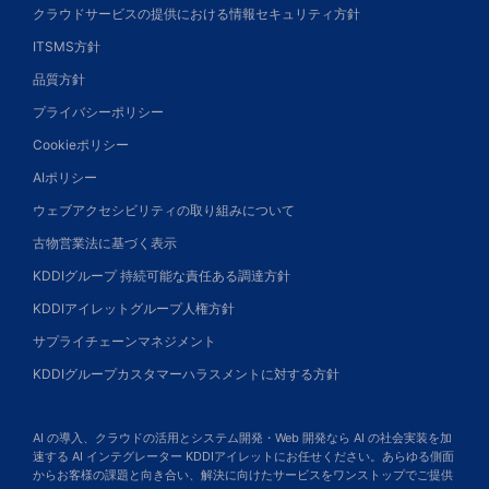
クラウドサービスの提供における情報セキュリティ方針
ITSMS方針
品質方針
プライバシーポリシー
Cookieポリシー
AIポリシー
ウェブアクセシビリティの取り組みについて
古物営業法に基づく表示
KDDIグループ 持続可能な責任ある調達方針
KDDIアイレットグループ人権方針
サプライチェーンマネジメント
KDDIグループカスタマーハラスメントに対する方針
AI の導入、クラウドの活用とシステム開発・Web 開発なら AI の社会実装を加
速する AI インテグレーター KDDIアイレットにお任せください。あらゆる側面
からお客様の課題と向き合い、解決に向けたサービスをワンストップでご提供