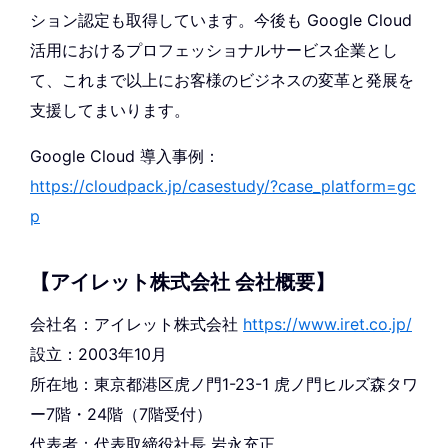
ション認定も取得しています。今後も Google Cloud
活用におけるプロフェッショナルサービス企業とし
て、これまで以上にお客様のビジネスの変革と発展を
支援してまいります。
Google Cloud 導入事例：
https://cloudpack.jp/casestudy/?case_platform=gc
p
【アイレット株式会社 会社概要】
会社名：アイレット株式会社
https://www.iret.co.jp/
設立：2003年10月
所在地：東京都港区虎ノ門1-23-1 虎ノ門ヒルズ森タワ
ー7階・24階（7階受付）
代表者：代表取締役社長 岩永充正