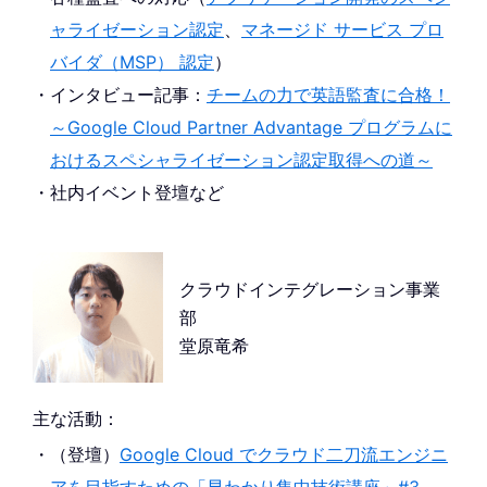
ャライゼーション認定
、
マネージド サービス プロ
バイダ（MSP） 認定
）
インタビュー記事：
チームの力で英語監査に合格！
～Google Cloud Partner Advantage プログラムに
おけるスペシャライゼーション認定取得への道～
社内イベント登壇など
クラウドインテグレーション事業
部
堂原竜希
主な活動：
（登壇）
Google Cloud でクラウド二刀流エンジニ