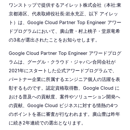
ワンストップで提供するアイレット株式会社（本社:東
京都港区、代表取締役社長:岩永充正、以下 アイレッ
ト）は、Google Cloud Partner Top Engineer アワー
ドプログラムにおいて、廣山豊・村上桃子・堂原竜希
の3名が選出されたことをお知らせします。
Google Cloud Partner Top Engineer アワードプログ
ラムは、グーグル・クラウド・ジャパン合同会社が
2021年にスタートした公式アワードプログラムで、
パートナー企業に所属するエンジニア個人の活躍を表
彰するものです。認定資格取得数、Google Cloud に
おける普及への貢献度、案件やソリューション開発へ
の貢献、Google Cloud ビジネスに対する情熱の4つ
のポイントを基に審査が行なわれます。廣山豊は昨年
に続き2年連続での選出となります。