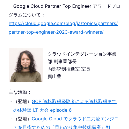
・Google Cloud Partner Top Engineer アワードプロ
グラムについて：
https://cloud.google.com/blog/ja/topics/partners/
partner-top-engineer-2023-award-winners/
クラウドインテグレーション事業
部 副事業部長
内部統制推進室 室長
廣山豊
主な活動：
（登壇）
GCP 資格取得経験者による資格取得まで
の体験談 LT 大会 episode 6
（登壇）
Google Cloud でクラウド二刀流エンジニ
アを目指すための「早わかり集中技術講座」#1